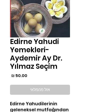
Edirne Yahudi
Yemekleri-
Aydemir Ay Dr.
Yılmaz Seçim
מחיר
אזל מהמלאי
Edirne Yahudilerinin
geleneksel mutfağından