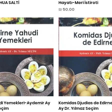
HUA SALTİ
Hayatı-Meri İstiroti
מחיר
תצוגה מהירה
Komidas Djudias de Edir
תצוגה מהירה
di Yemekleri-Aydemir Ay
Seçim
Ay Dr. Yılmaz Seçim