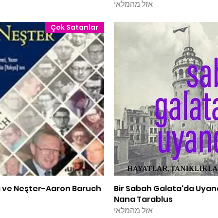
אזל מהמלאי
Çok Satanlar
תצוגה מהירה
Bir Sabah Galata'da Uya
תצוגה מהירה
a ve Neşter-Aaron Baruch
Nana Tarablus
אזל מהמלאי