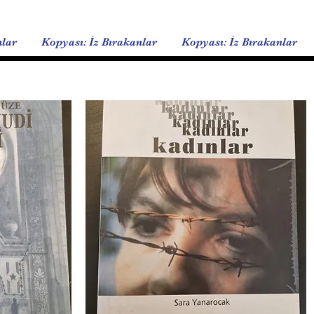
nlar
Kopyası: İz Bırakanlar
Kopyası: İz Bırakanlar