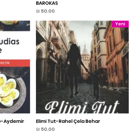
BAROKAS
מחיר
Yeni
תצוגה מהירה
Elimi Tut-Rahel Çela Behar
ne-Aydemir
מחיר