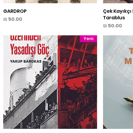
Çek Kayıkçı
תצוגה מהירה
GARDROP
Tarablus
מחיר
מחיר
Yeni