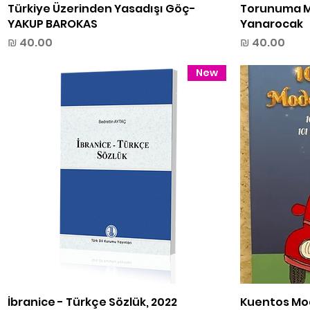
Torunuma M
תצוגה מהירה
Türkiye Üzerinden Yasadışı Göç-
YAKUP BAROKAS
Yanarocak
מחיר
מחיר
New
101 Kuentos 
תצוגה מהירה
İbranice - Türkçe Sözlük, 2022