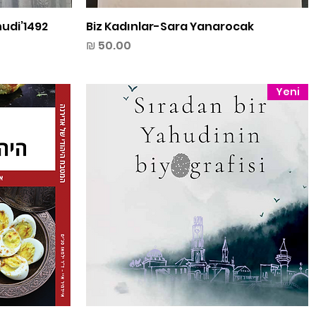
תצוגה מהירה
Biz Kadınlar-Sara Yanarocak
hudi
מחיר
Yeni