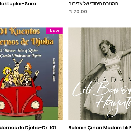
תצוגה מהירה
המטבח היהודי של אדירנה
תצוגה מהירה
ektuplar-Sara
מחיר
New
תצוגה מהירה
Balenin Çınarı Madam Lili 
תצוגה מהירה
Modernos de Djoha-Dr.