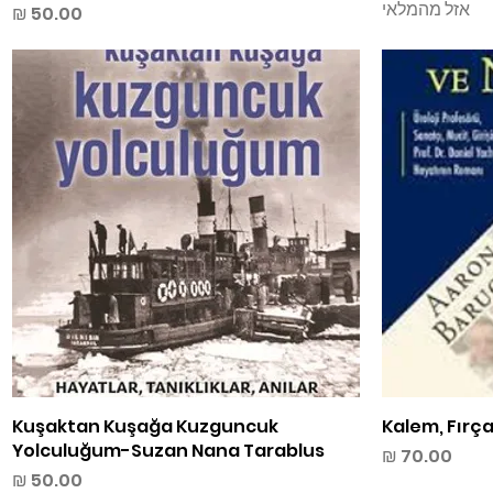
אזל מהמלאי
מחיר
Kalem, Fırç
תצוגה מהירה
Kuşaktan Kuşağa Kuzguncuk
Yolculuğum-Suzan Nana Tarablus
מחיר
מחיר