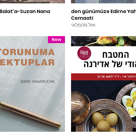
תצוגה מהירה
1492’den günümüze Edirne Ya
תצוגה מהירה
 Balat'a-Suzan Nana
Cemaati
אזל מהמלאי
New