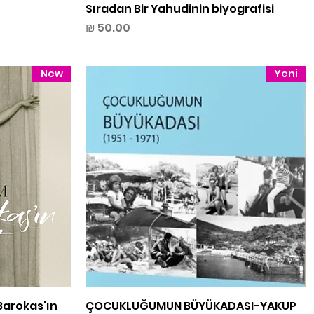
תצוגה מהירה
Sıradan Bir Yahudinin biyografisi
מחיר
New
Yeni
תצוגה מהירה
ÇOCUKLUĞUMUN BÜYÜKADASI-YAKUP
Barokas'ın