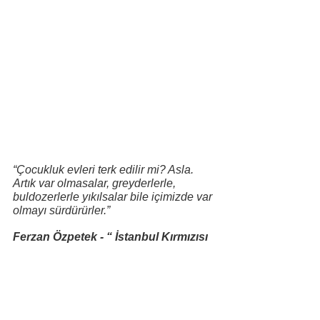
“Çocukluk evleri terk edilir mi? Asla. 
Artık var olmasalar, greyderlerle, 
buldozerlerle yıkılsalar bile içimizde var 
olmayı sürdürürler.”
Ferzan Özpetek - “ İstanbul Kırmızısı