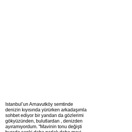
Istanbul’un Arnavutköy semtinde 
denizin kıyısında yürürken arkadaşımla 
sohbet ediyor bir yandan da gözlerimi 
gökyüzünden, bulutlardan , denizden 
ayıramıyordum. “Mavinin tonu değişti 