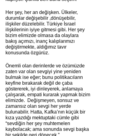
Her şey, her an değişken. Ülkeler, 
durumlar değişebilir ,dönüşebilir, 
ilişkiler düzelebilir. Türkiye İsrael 
ilişkilerinin iyiye gitmesi gibi. Her şey 
bizim elimizde olmasa da olaylara 
bakış açımızı, inanç kalıplarımızı 
değiştirmekte, aldığımız tavır 
konusunda özgürüz. 
Önemli olan derinlerde ve özümüzde 
zaten var olan sevgiyi yine yeniden 
bulmak ise eğer; bunu politikacıların 
keyfine bırakarak değil de çaba 
göstererek, iyi dinleyerek, anlamaya 
çalışarak, empati kurarak yapmak bizim 
elimizde.  Değişmeyen, sonsuz ve 
zamansız olan sevgi her yerde 
bulunabilir. Hatta, Kafka’nın küçük bir 
kıza yazdığı mektuptaki cümle gibi 
“sevdiğin her şey muhtemelen 
kaybolacak; ama sonunda sevgi başka 
bir şekilde geri dönecek.”