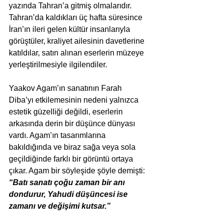
yazında Tahran’a gitmiş olmalarıdır. 
Tahran’da kaldıkları üç hafta süresince 
İran’ın ileri gelen kültür insanlarıyla 
görüştüler, kraliyet ailesinin davetlerine 
katıldılar, satın alınan eserlerin müzeye 
yerleştirilmesiyle ilgilendiler.
Yaakov Agam’ın sanatının Farah 
Diba’yı etkilemesinin nedeni yalnızca 
estetik güzelliği değildi, eserlerin 
arkasında derin bir düşünce dünyası 
vardı. Agam’ın tasarımlarına 
bakıldığında ve biraz sağa veya sola 
geçildiğinde farklı bir görüntü ortaya 
çıkar. Agam bir söyleşide şöyle demişti: 
“Batı sanatı çoğu zaman bir anı 
dondurur, Yahudi düşüncesi ise 
zamanı ve değişimi kutsar.”