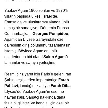
Yaakov Agam 1960 sonları ve 1970’li 
yılların başında ülkesi İsrael’de, 
Fransa’da ve uluslararası alanda ünlü 
olmuş bir sanatçıydı. Dönemin Fransa 
Cumhurbaşkanı 
Georges Pompidou
, 
Agam’dan Elysée Sarayındaki özel 
dairesinin giriş bölümünü tasarlamasını 
istemiş. Böylece Agam en ünlü 
eserlerinden biri olan 
“Salon Agam
”ı 
tamamlar ve saraya yerleştirir.
Resmi bir ziyaret için Paris’e gelen İran 
Şahına eşlik eden İmparatoriçe 
Farah 
Pahlavi
, tanıdığımız adıyla 
Farah Diba
Elysée’de Yaakov Agam’ın eserine 
hayran kalır. Sanatçı hakkında daha 
fazla bilgi ister. Ve kendisi için özel bir 