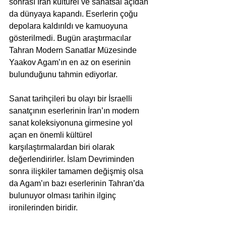
sonrası İran kültürel ve sanatsal açıdan 
da dünyaya kapandı. Eserlerin çoğu 
depolara kaldırıldı ve kamuoyuna 
gösterilmedi. Bugün araştırmacılar 
Tahran Modern Sanatlar Müzesinde 
Yaakov Agam’ın en az on eserinin 
bulunduğunu tahmin ediyorlar.
Sanat tarihçileri bu olayı bir İsraelli 
sanatçının eserlerinin İran’ın modern 
sanat koleksiyonuna girmesine yol 
açan en önemli kültürel 
karşılaştırmalardan biri olarak 
değerlendirirler. İslam Devriminden 
sonra ilişkiler tamamen değişmiş olsa 
da Agam’ın bazı eserlerinin Tahran’da 
bulunuyor olması tarihin ilginç 
ironilerinden biridir.