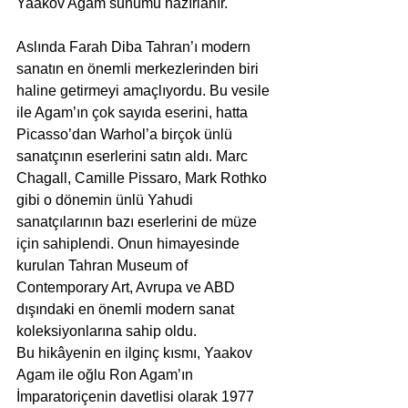
Yaakov Agam sunumu hazırlanır.
Aslında Farah Diba Tahran’ı modern 
sanatın en önemli merkezlerinden biri 
haline getirmeyi amaçlıyordu. Bu vesile 
ile Agam’ın çok sayıda eserini, hatta 
Picasso’dan Warhol’a birçok ünlü 
sanatçının eserlerini satın aldı. Marc 
Chagall, Camille Pissaro, Mark Rothko 
gibi o dönemin ünlü Yahudi 
sanatçılarının bazı eserlerini de müze 
için sahiplendi. Onun himayesinde 
kurulan Tahran Museum of 
Contemporary Art, Avrupa ve ABD 
dışındaki en önemli modern sanat 
koleksiyonlarına sahip oldu.
Bu hikâyenin en ilginç kısmı, Yaakov 
Agam ile oğlu Ron Agam’ın 
İmparatoriçenin davetlisi olarak 1977 