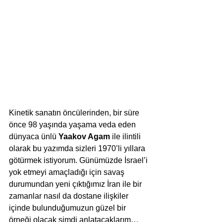
Kinetik sanatın öncülerinden, bir süre 
önce 98 yaşında yaşama veda eden 
dünyaca ünlü 
Yaakov Agam
 ile ilintili 
olarak bu yazımda sizleri 1970’li yıllara 
götürmek istiyorum. Günümüzde İsrael’i 
yok etmeyi amaçladığı için savaş 
durumundan yeni çıktığımız İran ile bir 
zamanlar nasıl da dostane ilişkiler 
içinde bulunduğumuzun güzel bir 
örneği olacak şimdi anlatacaklarım…