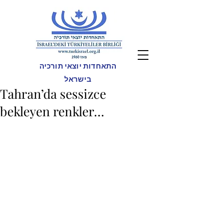
התאחדות יוצאי תורכיה
בישראל
Tahran’da sessizce
bekleyen renkler…