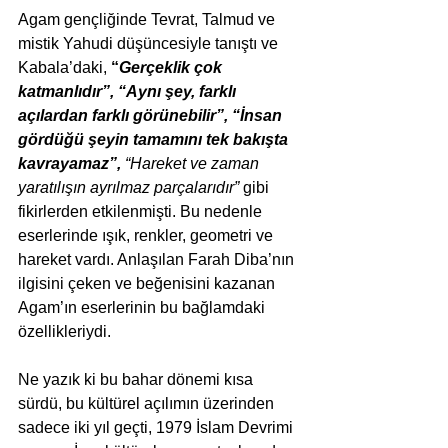
Agam gençliğinde Tevrat, Talmud ve 
mistik Yahudi düşüncesiyle tanıştı ve 
Kabala’daki, 
“
Gerçeklik çok 
katmanlıdır”, “Aynı şey, farklı 
açılardan farklı görünebilir”, “İnsan 
gördüğü şeyin tamamını tek bakışta 
kavrayamaz”,
 “Hareket ve zaman 
yaratılışın ayrılmaz parçalarıdır” 
gibi 
fikirlerden etkilenmişti. Bu nedenle 
eserlerinde ışık, renkler, geometri ve 
hareket vardı. Anlaşılan Farah Diba’nın 
ilgisini çeken ve beğenisini kazanan 
Agam’ın eserlerinin bu bağlamdaki 
özellikleriydi.
Ne yazık ki bu bahar dönemi kısa 
sürdü, bu kültürel açılımın üzerinden 
sadece iki yıl geçti, 1979 İslam Devrimi 