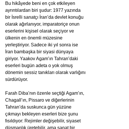
Bu hikâyede beni en çok etkileyen 
ayrıntılardan biri şudur: 1977 yazında 
bir İsrelli sanatçı İran’da devlet konuğu 
olarak ağırlanıyor, imparatoriçe onun 
eserlerini kişisel olarak seçiyor ve 
ülkenin en önemli müzesine 
yerleştiriyor. Sadece iki yıl sonra ise 
İran bambaşka bir siyasi dünyaya 
giriyor. Yaakov Agam’ın Tahran’daki 
eserleri bugün adeta o yok olmuş 
dönemin sessiz tanıkları olarak varlığını 
sürdürüyor.
Farah Diba’nın özenle seçtiği Agam’ın, 
Chagall’ın, Pissaro ve diğerlerinin 
Tahran’da suskunca gün yüzüne 
çıkmayı bekleyen eserleri bize şunu 
fısıldıyor: Rejimler değişebilir, siyaset 
düşmanlık üretebilir, ama sanat bir 