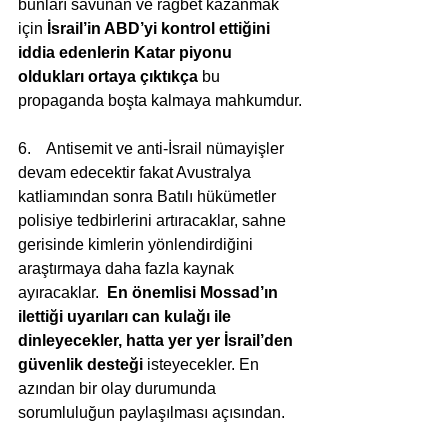
bunları savunan ve rağbet kazanmak 
için 
İsrail’in ABD’yi kontrol ettiğini 
iddia edenlerin Katar piyonu 
oldukları ortaya çıktıkça 
bu 
propaganda boşta kalmaya mahkumdur.
6.    Antisemit ve anti-İsrail nümayişler 
devam edecektir fakat Avustralya 
katliamından sonra Batılı hükümetler 
polisiye tedbirlerini artıracaklar, sahne 
gerisinde kimlerin yönlendirdiğini 
araştırmaya daha fazla kaynak 
ayıracaklar.  
En önemlisi Mossad’ın 
ilettiği uyarıları can kulağı ile 
dinleyecekler, hatta yer yer İsrail’den 
güvenlik desteği
 isteyecekler. En 
azından bir olay durumunda 
sorumluluğun paylaşılması açısından.