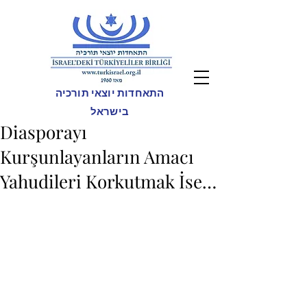
התאחדות יוצאי תורכיה
בישראל
Diasporayı
Kurşunlayanların Amacı
Yahudileri Korkutmak İse…