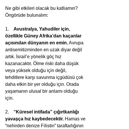
Ne gibi etkileri olacak bu katliamın? 
Öngörüde bulunalım:
1.    
Avustralya, Yahudiler için, 
özellikle Güney Afrika’dan kaçanlar 
açısından dünyanın en emin
, Avrupa 
antisemitizminden en uzak diyar değil 
artık. İsrail’e yönelik göç hız 
kazanacaktır. Ölme riski daha düşük 
veya yüksek olduğu için değil, 
tehditlere karşı savunma içgüdüsü çok 
daha etkin bir yer olduğu için. Orada 
yaşamanın ulusal bir anlamı olduğu 
için.
2.    
“Küresel intifada” çığırtkanlığı 
yavaşça hız kaybedecektir.
 Hamas ve 
“nehirden denize Filistin” taraftarlığının 