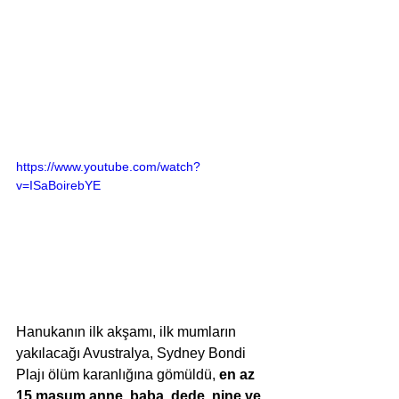
https://www.youtube.com/watch?
v=ISaBoirebYE
Hanukanın ilk akşamı, ilk mumların 
yakılacağı Avustralya, Sydney Bondi 
Plajı ölüm karanlığına gömüldü, 
en az 
15 masum anne, baba, dede, nine ve 