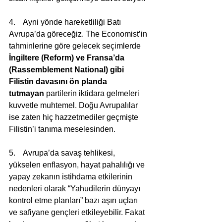
4.    Ayni yönde hareketliliği Batı 
Avrupa’da göreceğiz. The Economist’in 
tahminlerine göre gelecek seçimlerde 
İngiltere (Reform) ve Fransa’da 
(Rassemblement National) gibi 
Filistin davasını ön planda 
tutmayan
 partilerin iktidara gelmeleri 
kuvvetle muhtemel. Doğu Avrupalılar 
ise zaten hiç hazzetmediler geçmişte 
Filistin’i tanıma meselesinden.
5.    Avrupa’da savaş tehlikesi, 
yükselen enflasyon, hayat pahalılığı ve 
yapay zekanın istihdama etkilerinin 
nedenleri olarak “Yahudilerin dünyayı 
kontrol etme planları” bazı aşırı uçları 
ve safiyane gençleri etkileyebilir. Fakat 