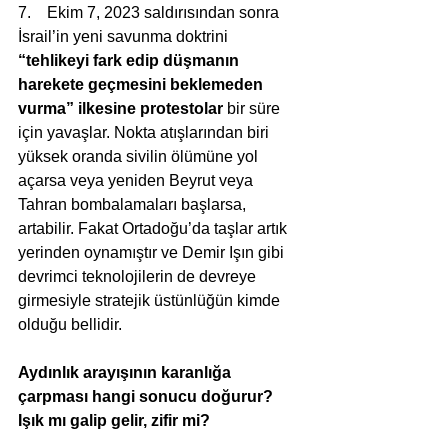
7.    Ekim 7, 2023 saldırısından sonra 
İsrail’in yeni savunma doktrini 
“tehlikeyi fark edip düşmanın 
harekete geçmesini beklemeden 
vurma” ilkesine protestolar 
bir süre 
için yavaşlar. Nokta atışlarından biri 
yüksek oranda sivilin ölümüne yol 
açarsa veya yeniden Beyrut veya 
Tahran bombalamaları başlarsa, 
artabilir. Fakat Ortadoğu’da taşlar artık 
yerinden oynamıştır ve Demir Işın gibi 
devrimci teknolojilerin de devreye 
girmesiyle stratejik üstünlüğün kimde 
olduğu bellidir.
Aydınlık arayışının karanlığa 
çarpması hangi sonucu doğurur?
Işık mı galip gelir, zifir mi?   