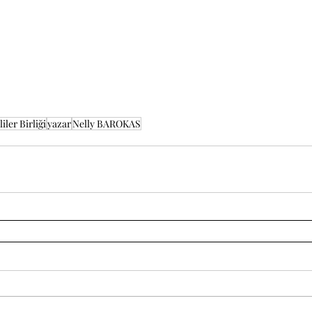
iler Birliği
yazar
Nelly BAROKAS