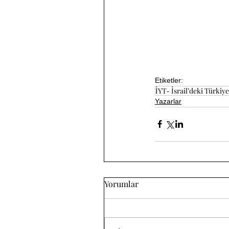
Etiketler:
İYT- İsrail’deki Türkiyel
Yazarlar
Yorumlar