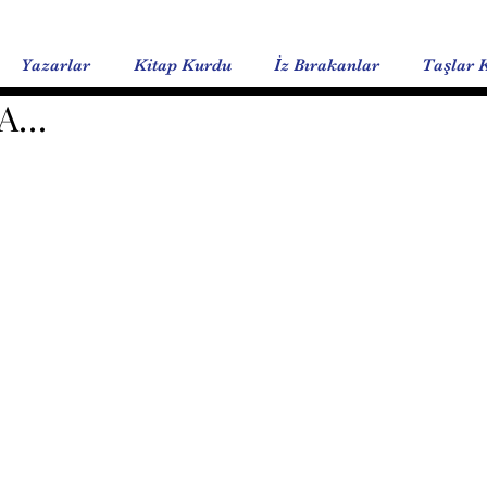
Yazarlar
Kitap Kurdu
İz Bırakanlar
Taşlar 
TA…