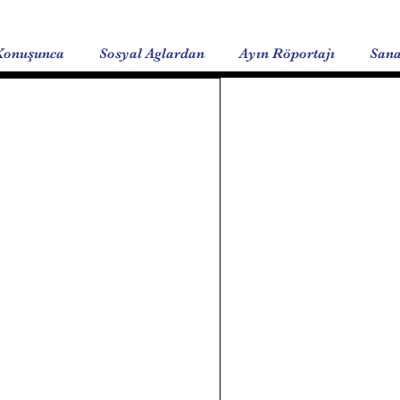
Konuşunca
Sosyal Aglardan
Ayın Röportajı
Sana