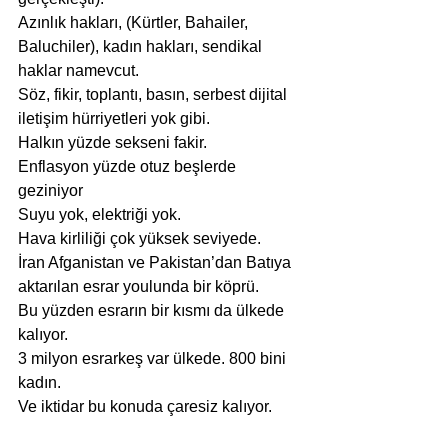
Azınlık hakları, (Kürtler, Bahailer, 
Baluchiler), kadın hakları, sendikal 
haklar namevcut.
Söz, fikir, toplantı, basın, serbest dijital 
iletişim hürriyetleri yok gibi.
Halkın yüzde sekseni fakir.
Enflasyon yüzde otuz beşlerde 
geziniyor
Suyu yok, elektriği yok.
Hava kirliliği çok yüksek seviyede.
İran Afganistan ve Pakistan’dan Batıya 
aktarılan esrar youlunda bir köprü.
Bu yüzden esrarın bir kısmı da ülkede 
kalıyor.
3 milyon esrarkeş var ülkede. 800 bini 
kadın.
Ve iktidar bu konuda çaresiz kalıyor.