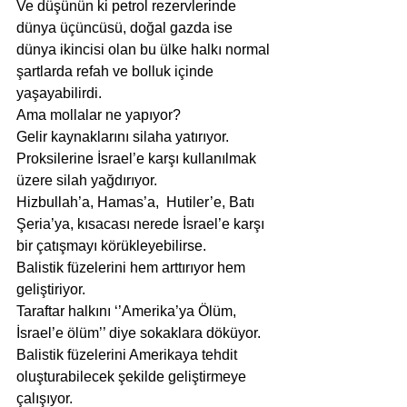
Ve düşünün ki petrol rezervlerinde 
dünya üçüncüsü, doğal gazda ise 
dünya ikincisi olan bu ülke halkı normal 
şartlarda refah ve bolluk içinde 
yaşayabilirdi.
Ama mollalar ne yapıyor?
Gelir kaynaklarını silaha yatırıyor.
Proksilerine İsrael’e karşı kullanılmak 
üzere silah yağdırıyor.
Hizbullah’a, Hamas’a,  Hutiler’e, Batı 
Şeria’ya, kısacası nerede İsrael’e karşı 
bir çatışmayı körükleyebilirse.
Balistik füzelerini hem arttırıyor hem 
geliştiriyor.
Taraftar halkını ‘’Amerika’ya Ölüm, 
İsrael’e ölüm’’ diye sokaklara döküyor.
Balistik füzelerini Amerikaya tehdit 
oluşturabilecek şekilde geliştirmeye 
çalışıyor.