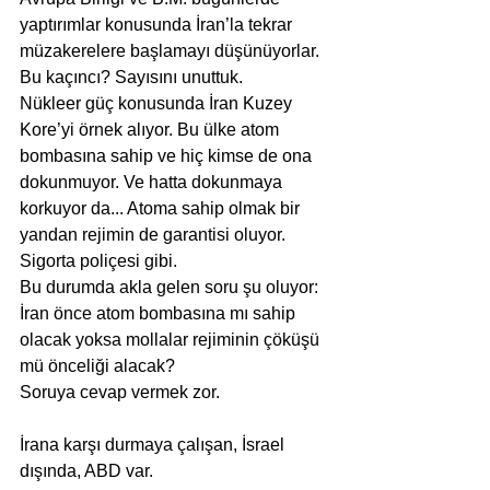
yaptırımlar konusunda İran’la tekrar 
müzakerelere başlamayı düşünüyorlar. 
Bu kaçıncı? Sayısını unuttuk.
Nükleer güç konusunda İran Kuzey 
Kore’yi örnek alıyor. Bu ülke atom 
bombasına sahip ve hiç kimse de ona 
dokunmuyor. Ve hatta dokunmaya 
korkuyor da... Atoma sahip olmak bir 
yandan rejimin de garantisi oluyor. 
Sigorta poliçesi gibi.
Bu durumda akla gelen soru şu oluyor:
İran önce atom bombasına mı sahip 
olacak yoksa mollalar rejiminin çöküşü 
mü önceliği alacak?
Soruya cevap vermek zor.
İrana karşı durmaya çalışan, İsrael 
dışında, ABD var.