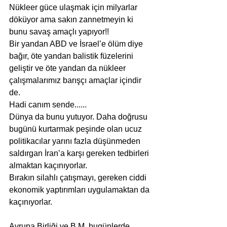
Nükleer güce ulaşmak için milyarlar 
döküyor ama sakın zannetmeyin ki 
bunu savaş amaçlı yapıyor!!
Bir yandan ABD ve İsrael’e ölüm diye 
bağır, öte yandan balistik füzelerini 
geliştir ve öte yandan da nükleer 
çalışmalarımız barışçı amaçlar içindir 
de.
Hadi canım sende......
Dünya da bunu yutuyor. Daha doğrusu 
bugünü kurtarmak peşinde olan ucuz 
politikacılar yarını fazla düşünmeden 
saldırgan İran’a karşı gereken tedbirleri 
almaktan kaçınıyorlar.
Bırakın silahlı çatışmayı, gereken ciddi 
ekonomik yaptırımları uygulamaktan da 
kaçınıyorlar.
Avrupa Birliği ve B.M. bugünlerde 