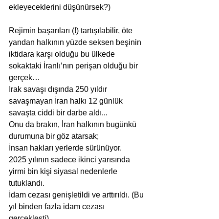
ekleyeceklerini düşünürsek?)
Rejimin başarıları (!) tartışılabilir, öte 
yandan halkının yüzde seksen beşinin 
iktidara karşı olduğu bu ülkede 
sokaktaki İranlı’nın perişan olduğu bir 
gerçek…
Irak savaşı dışında 250 yıldır 
savaşmayan İran halkı 12 günlük 
savaşta ciddi bir darbe aldı...
Onu da brakın, İran halkının bugünkü 
durumuna bir göz atarsak;
İnsan hakları yerlerde sürünüyor.
2025 yılının sadece ikinci yarısında 
yirmi bin kişi siyasal nedenlerle 
tutuklandı.
İdam cezası genişletildi ve arttırıldı. (Bu 
yıl binden fazla idam cezası 
gerçekleşti).