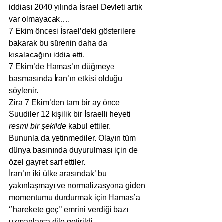
iddiası 2040 yılında İsrael Devleti artık 
var olmayacak….
7 Ekim öncesi İsrael’deki gösterilere 
bakarak bu sürenin daha da 
kısalacağını iddia etti.
7 Ekim’de Hamas’ın düğmeye 
basmasında İran’ın etkisi olduğu 
söylenir.
Zira 7 Ekim’den tam bir ay önce 
Suudiler 12 kişilik bir İsraelli heyeti 
resmi bir şekilde 
kabul ettiler.
Bununla da yetinmediler. Olayın tüm 
dünya basınında duyurulması için de 
özel gayret sarf ettiler.
İran’ın iki ülke arasındak’ bu 
yakınlaşmayı ve normalizasyona giden 
momentumu durdurmak için Hamas’a 
‘’harekete geç’’ emrini verdiği bazı 
uzmanlarca dile getirildi.