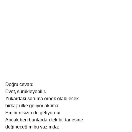
Doğru cevap:
Evet, sürükleyebilir.
Yukardaki soruma örnek olabilecek 
birkaç ülke geliyor aklıma.
Eminim sizin de geliyordur.
Ancak ben bunlardan tek bir tanesine 
değineceğim bu yazımda: