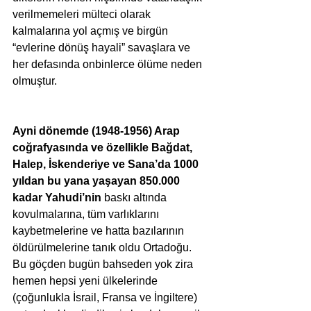
verilmemeleri mülteci olarak 
kalmalarına yol açmış ve birgün 
“evlerine dönüş hayali” savaşlara ve 
her defasında onbinlerce ölüme neden 
olmuştur.
Ayni dönemde (1948-1956) Arap 
coğrafyasında ve özellikle Bağdat, 
Halep, İskenderiye ve Sana’da 1000 
yıldan bu yana yaşayan 850.000 
kadar Yahudi’nin 
baskı altında 
kovulmalarına, tüm varlıklarını 
kaybetmelerine ve hatta bazılarının 
öldürülmelerine tanık oldu Ortadoğu. 
Bu göçden bugün bahseden yok zira 
hemen hepsi yeni ülkelerinde 
(çoğunlukla İsrail, Fransa ve İngiltere) 