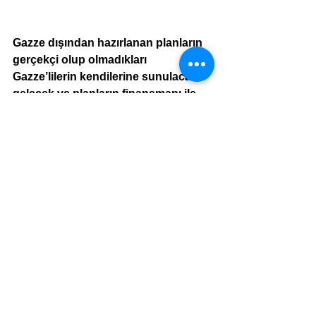
Gazze dışından hazırlanan planların 
gerçekçi olup olmadıkları 
Gazze’lilerin kendilerine sunulacak 
gelecek ve planların finansmanı ile 
doğrudan ilgilidir. Kalmak mı yoksa 
kendilerini kabul etmeye hazır 
ülkelere gitmek mi?
Ralf ARDİTTİ
IYT dip not :
İfade edilen görüşler İYT web portalının 
editöryal politikasını yansıtmayabilir.
Yazarların düşünceleri sadece 
kendilerini bağlar.