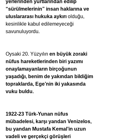
yerlerinden yurtlarından edilip 
“sürülmelerinin” insan haklarına ve 
uluslararası hukuka aykırı 
olduğu, 
kesinlikle kabul edilemeyeceği 
savunuluyordu.
Oysaki 20. Yüzyılın 
en büyük zoraki 
nüfus hareketlerinden biri yazımı 
onaylamayanların birçoğunun 
yaşadığı, benim de yakından bildiğim 
topraklarda, Ege’nin iki yakasında 
vuku buldu.
1922-23 Türk-Yunan nüfus 
mübadelesi, karşı yandan Venizelos, 
bu yandan Mustafa Kemal’in uzun 
vadeli ve gerçekçi görüşleri 