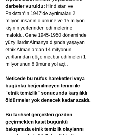
darbeler vuruldu: 
Hindistan ve 
Pakistan’ın 1947’de
ayrılmaları 2 
milyon insanın ölümüne ve 15 milyon 
kişinin yerlerinden edilmelerine 
maloldu. Gene 1945-1950 döneminde 
yüzyıllardır Almanya dışında yaşayan 
etnik Almanlardan 14 milyonun 
yurtlarından göçe mecbur edilmeleri 1 
milyonunun ölümüne yol açtı.
Neticede bu nüfus hareketleri veya 
bugünkü beğenilmeyen terimi ile 
“etnik temizlik” sonucunda karşılıklı 
öldürmeler yok denecek kadar azaldı.
Bu tarihsel gerçekleri gözden 
geçirmekten kasıt bugünkü 
bakışımızla etnik temizlik olaylarını 