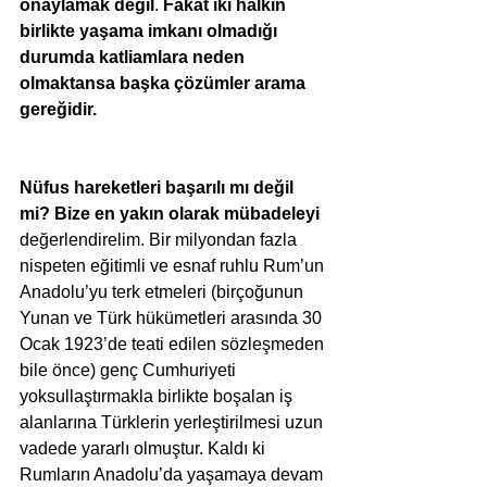
onaylamak değil
. 
Fakat iki halkın 
birlikte yaşama imkanı olmadığı 
durumda katliamlara neden 
olmaktansa başka çözümler arama 
gereğidir.
Nüfus hareketleri başarılı mı değil 
mi? Bize en yakın olarak mübadeleyi 
değerlendirelim. Bir milyondan fazla 
nispeten eğitimli ve esnaf ruhlu Rum’un 
Anadolu’yu terk etmeleri (birçoğunun 
Yunan ve Türk hükümetleri arasında 30 
Ocak 1923’de teati edilen sözleşmeden 
bile önce) genç Cumhuriyeti 
yoksullaştırmakla birlikte boşalan iş 
alanlarına Türklerin yerleştirilmesi uzun 
vadede yararlı olmuştur. Kaldı ki 
Rumların Anadolu’da yaşamaya devam 