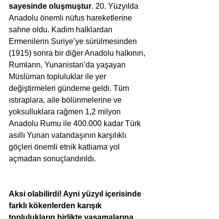
sayesinde oluşmuştur
. 20. Yüzyılda 
Anadolu önemli nüfus hareketlerine 
sahne oldu. Kadim halklardan 
Ermenilerin Suriye’ye sürülmesinden 
(1915) sonra bir diğer Anadolu halkının, 
Rumların, Yunanistan’da yaşayan 
Müslüman topluluklar ile yer 
değiştirmeleri gündeme geldi. Tüm 
ıstıraplara, aile bölünmelerine ve 
yoksulluklara rağmen 1,2 milyon 
Anadolu Rumu ile 400.000 kadar Türk 
asıllı Yunan vatandaşının karşılıklı 
göçleri önemli etnik katliama yol 
açmadan sonuçlandırıldı.
Aksi olabilirdi! Ayni yüzyıl içerisinde 
farklı kökenlerden karışık 
toplulukların birlikte yaşamalarına 