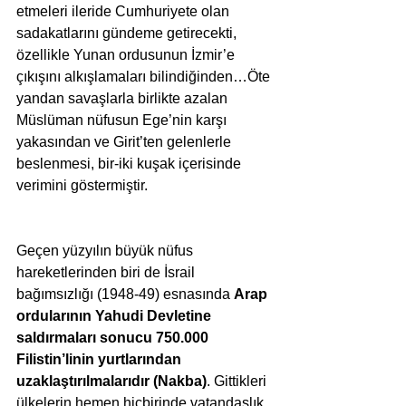
etmeleri ileride Cumhuriyete olan 
sadakatlarını gündeme getirecekti, 
özellikle Yunan ordusunun İzmir’e 
çıkışını alkışlamaları bilindiğinden…Öte 
yandan savaşlarla birlikte azalan 
Müslüman nüfusun Ege’nin karşı 
yakasından ve Girit’ten gelenlerle 
beslenmesi, bir-iki kuşak içerisinde 
verimini göstermiştir.
Geçen yüzyılın büyük nüfus 
hareketlerinden biri de İsrail 
bağımsızlığı (1948-49) esnasında 
Arap 
ordularının Yahudi Devletine 
saldırmaları sonucu 750.000 
Filistin’linin yurtlarından 
uzaklaştırılmalarıdır (Nakba)
. Gittikleri 
ülkelerin hemen hiçbirinde vatandaşlık 