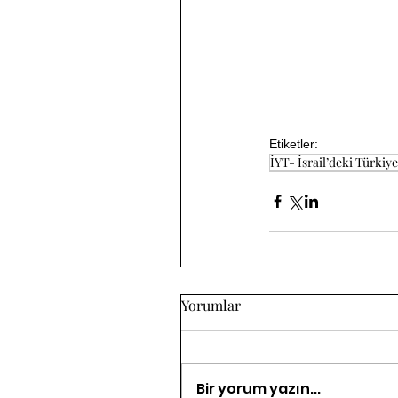
Etiketler:
İYT- İsrail’deki Türkiyel
Yorumlar
Bir yorum yazın...