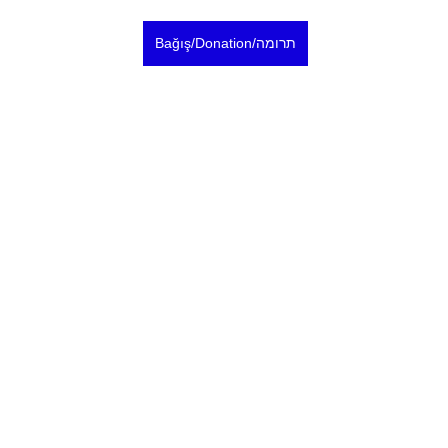
Bağış/Donation/תרומה