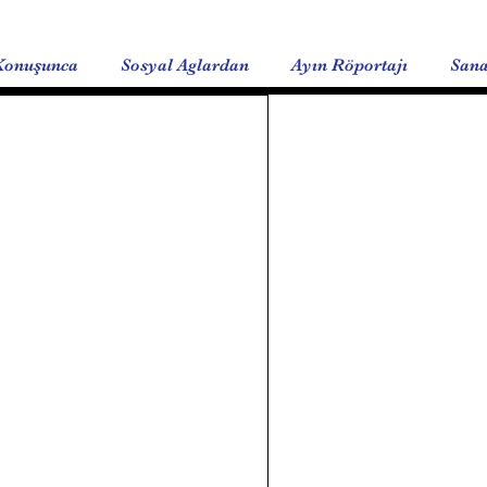
Konuşunca
Sosyal Aglardan
Ayın Röportajı
Sana