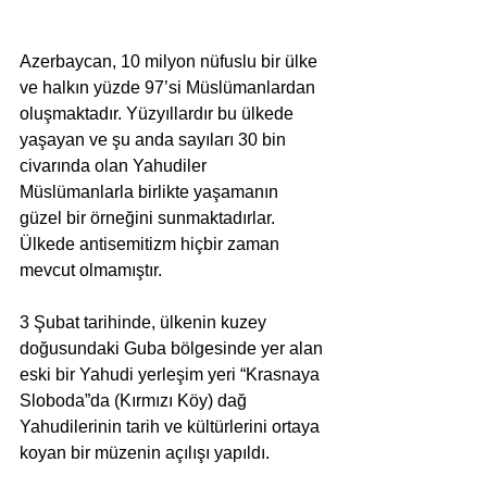
Azerbaycan, 10 milyon nüfuslu bir ülke 
ve halkın yüzde 97’si Müslümanlardan 
oluşmaktadır. Yüzyıllardır bu ülkede 
yaşayan ve şu anda sayıları 30 bin 
civarında olan Yahudiler 
Müslümanlarla birlikte yaşamanın 
güzel bir örneğini sunmaktadırlar. 
Ülkede antisemitizm hiçbir zaman 
mevcut olmamıştır.
3 Şubat tarihinde, ülkenin kuzey 
doğusundaki Guba bölgesinde yer alan 
eski bir Yahudi yerleşim yeri “Krasnaya 
Sloboda”da (Kırmızı Köy) dağ 
Yahudilerinin tarih ve kültürlerini ortaya 
koyan bir müzenin açılışı yapıldı.