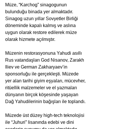
Müze, “Karchog” sinagogunun 
bulunduğu binada yer almaktadır. 
Sinagog uzun yıllar Sovyetler Birliği 
döneminde kapalı kalmış ve aslına 
uygun olarak restore edilerek müze 
olarak hizmete açılmıştır.
Müzenin restorasyonuna Yahudi asıllı 
Rus vatandaşları God Nisanov, Zarakh 
Iliev ve German Zakharyaev’in 
sponsorluğu ile gerçekleşti. Müzede 
yer alan tarihi giyim eşyaları, mücevher, 
ritüellik malzemeler ve el yazmaları 
dünyanın birçok köşesinde yaşayan 
Dağ Yahudilerinin bağışları ile toplandı.
Müzede üst düzey high-tech teknolojisi 
ile “Juhuri” lisanında edebi ve dini 