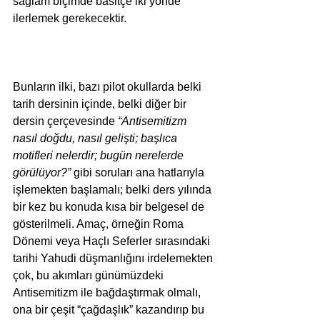
sağlam biçimde basitçe iki yönde 
ilerlemek gerekecektir.
Bunların ilki, bazı pilot okullarda belki 
tarih dersinin içinde, belki diğer bir 
dersin çerçevesinde 
“Antisemitizm 
nasıl doğdu, nasıl gelişti; başlıca 
motifleri nelerdir; bugün nerelerde 
görülüyor?”
 gibi soruları ana hatlarıyla 
işlemekten başlamalı; belki ders yılında 
bir kez bu konuda kısa bir belgesel de 
gösterilmeli. Amaç, örneğin Roma 
Dönemi veya Haçlı Seferler sırasındaki 
tarihi Yahudi düşmanlığını irdelemekten 
çok, bu akımları günümüzdeki 
Antisemitizm ile bağdaştırmak olmalı, 
ona bir çeşit “çağdaşlık” kazandırıp bu 