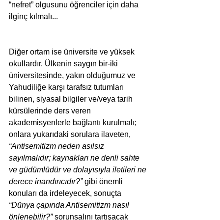
“nefret” olgusunu öğrenciler için daha 
ilginç kılmalı...
Diğer ortam ise üniversite ve yüksek 
okullardır. Ülkenin saygın bir-iki 
üniversitesinde, yakın olduğumuz ve 
Yahudiliğe karşı tarafsız tutumları 
bilinen, siyasal bilgiler ve/veya tarih 
kürsülerinde ders veren 
akademisyenlerle bağlantı kurulmalı; 
onlara yukarıdaki sorulara ilaveten,
“Antisemitizm neden asılsız 
sayılmalıdır; kaynakları ne denli sahte 
ve güdümlüdür ve dolayısıyla iletileri ne 
derece inandırıcıdır?”
 gibi önemli 
konuları da irdeleyecek, sonuçta
“Dünya çapında Antisemitizm nasıl 
önlenebilir?”
 sorunsalını tartışacak 