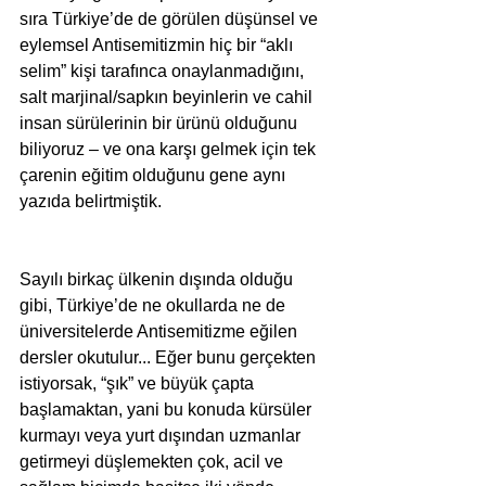
sıra Türkiye’de de görülen düşünsel ve 
eylemsel Antisemitizmin hiç bir “aklı 
selim” kişi tarafınca onaylanmadığını, 
salt marjinal/sapkın beyinlerin ve cahil 
insan sürülerinin bir ürünü olduğunu 
biliyoruz – ve ona karşı gelmek için tek 
çarenin eğitim olduğunu gene aynı 
yazıda belirtmiştik.
Sayılı birkaç ülkenin dışında olduğu 
gibi, Türkiye’de ne okullarda ne de 
üniversitelerde Antisemitizme eğilen 
dersler okutulur... Eğer bunu gerçekten 
istiyorsak, “şık” ve büyük çapta 
başlamaktan, yani bu konuda kürsüler 
kurmayı veya yurt dışından uzmanlar 
getirmeyi düşlemekten çok, acil ve 