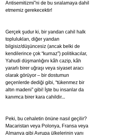
Antisemitizmi”ni de bu sıralamaya dahil 
etmemiz gerekecektir!
Gerçek şudur ki, bir yandan cahil halk 
toplulukları, diğer yandan 
bilgisiz/düşüncesiz (ancak belki de 
kendilerince çok “kurnaz”) politikacılar, 
Yahudi düşmanlığını kâh cazip, kâh 
yararlı birer uğraşı veya siyaset aracı 
olarak görüyor – bir dostumun 
geçenlerde dediği gibi, “tükenmez bir 
altın madeni” gibi! İşte bu insanlar da 
kanımca birer kara cahildir...
Peki, bu cehaletin önüne nasıl geçilir? 
Macaristan veya Polonya, Fransa veya 
Almanya gibi Avrupa ülkelerinin yanı 