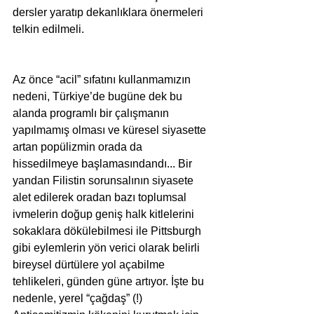
dersler yaratıp dekanlıklara önermeleri 
telkin edilmeli.  
Az önce “acil” sıfatını kullanmamızın 
nedeni, Türkiye’de bugüne dek bu 
alanda programlı bir çalışmanın 
yapılmamış olması ve küresel siyasette 
artan popülizmin orada da 
hissedilmeye başlamasındandı... Bir 
yandan Filistin sorunsalının siyasete 
alet edilerek oradan bazı toplumsal 
ivmelerin doğup geniş halk kitlelerini 
sokaklara dökülebilmesi ile Pittsburgh 
gibi eylemlerin yön verici olarak belirli 
bireysel dürtülere yol açabilme 
tehlikeleri, günden güne artıyor. İşte bu 
nedenle, yerel “çağdaş” (!) 