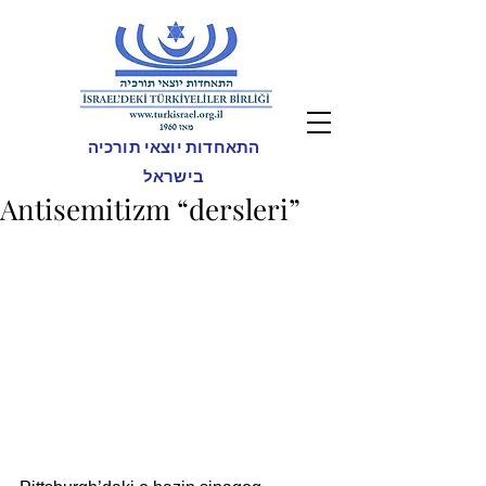
התאחדות יוצאי תורכיה
בישראל
Antisemitizm “dersleri”