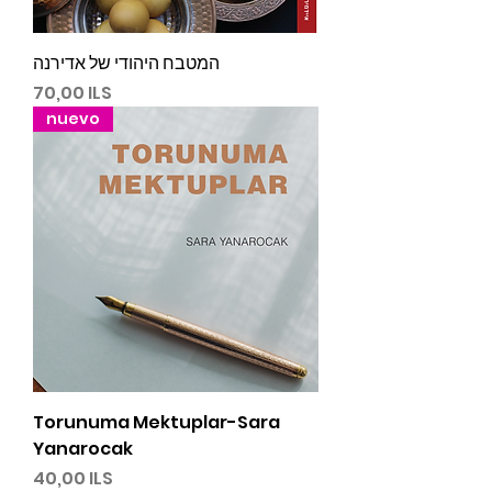
המטבח היהודי של אדירנה
Precio
70,00 ILS
nuevo
Torunuma Mektuplar-Sara
Yanarocak
Precio
40,00 ILS