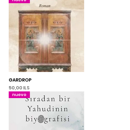
GARDROP
Precio
50,00 ILS
nuevo