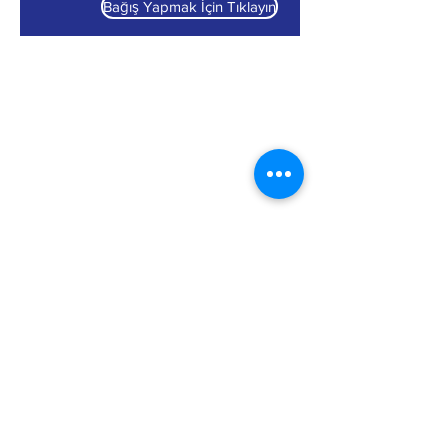
Bağış Yapmak İçin Tıklayın