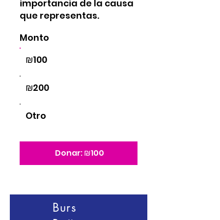
importancia de la causa
que representas.
Monto
₪100
₪200
Otro
Donar: ₪100
Burs