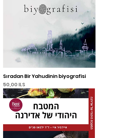
Sıradan Bir Yahudinin biyografisi
Precio
50,00 ILS