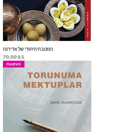
המטבח היהודי של אדירנה
Precio
70,00 ILS
nuevo