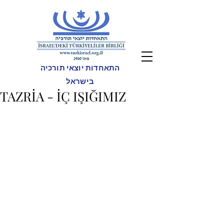
התאחדות יוצאי תורכיה
בישראל
TAZRİA - İÇ IŞIĞIMIZ