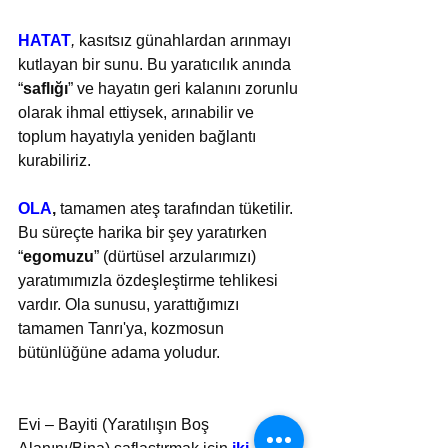
HATAT
,
 kasıtsız günahlardan arınmayı 
kutlayan bir sunu. Bu yaratıcılık anında 
“
saflığı
” ve hayatın geri kalanını zorunlu 
olarak ihmal ettiysek, arınabilir ve 
toplum hayatıyla yeniden bağlantı 
kurabiliriz.
OLA
,
 tamamen ateş tarafından tüketilir. 
Bu süreçte harika bir şey yaratırken 
“
egomuzu
” (dürtüsel arzularımızı) 
yaratımımızla özdeşleştirme tehlikesi 
vardır. Ola sunusu, yarattığımızı 
tamamen Tanrı'ya, kozmosun 
bütünlüğüne adama yoludur.
Evi – Bayiti (Yaratılışın Boş 