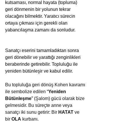
kutsaması, normal hayata (topluma) 
geri dönmenin bir yolunun tekrar 
olacağını bilmektir. Yaratıcı sürecin 
ortaya çıkması için gerekli olan 
yabancılaşma zamanı da sonludur.
Sanatçı eserini tamamladıktan sonra 
geri dönebilir ve yarattığı zenginlikleri 
beraberinde getirebilir. Topluluğu ile 
yeniden bütünleşir ve kabul edilir.
Bu topluluğa geri dönüş Kohen kavramı 
ile sembolize edilen “
Yeniden 
Bütünleşme
” (Şalom) gücü olarak bize 
gelmesidir. Bu süreçte anne veya 
sanatçı iki sunu getirir: Bir 
HATAT
 ve 
bir 
OLA
 kurbanı.