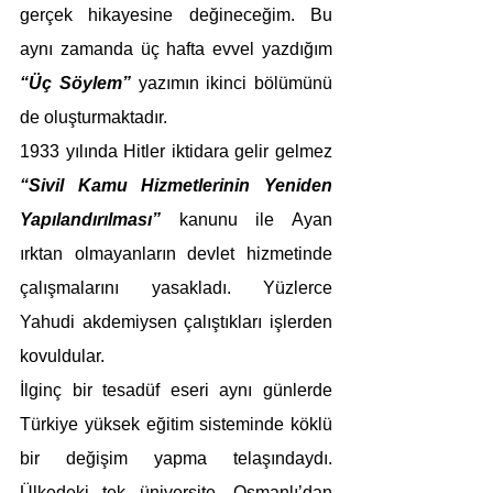
gerçek hikayesine değineceğim. Bu 
aynı zamanda üç hafta evvel yazdığım 
“Üç Söylem” 
yazımın ikinci bölümünü 
de oluşturmaktadır.
1933 yılında Hitler iktidara gelir gelmez 
“Sivil Kamu Hizmetlerinin Yeniden 
Yapılandırılması” 
kanunu ile Ayan 
ırktan olmayanların devlet hizmetinde 
çalışmalarını yasakladı. Yüzlerce 
Yahudi akdemiysen çalıştıkları işlerden 
kovuldular.
İlginç bir tesadüf eseri aynı günlerde 
Türkiye yüksek eğitim sisteminde köklü 
bir değişim yapma telaşındaydı. 
Ülkedeki tek üniversite, Osmanlı’dan 