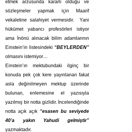
etmek arzusunda kararlı olduğu ve 
sözleşmeler yapmak için Maarif 
vekaletine salahiyet vermesidir.  Yani 
hükümet yabancı profesörleri istiyor 
ama İnönü alınacak bilim adamlarının 
Einstein’in listesindeki 
“BEYLERDEN” 
olmasını istemiyor…
Einstein’ın mektubundaki ilginç bir 
konuda pek çok kere yayınlanan fakat 
asla değinilmeyen mektup üzerinde 
bulunan, enlemesine el yazısıyla 
yazılmış bir notta gizlidir. İncelendiğinde 
notta açık açık 
“esasen bu seviyede 
40’a yakın Yahudi gelmiştir”
yazmaktadır.