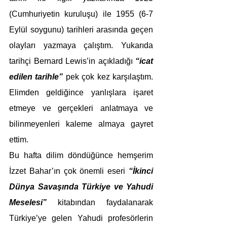
(Cumhuriyetin kuruluşu) ile 1955 (6-7 
Eylül soygunu) tarihleri arasında geçen 
olayları yazmaya çalıştım. Yukarıda 
tarihçi Bernard Lewis’in açıkladığı 
“icat 
edilen tarihle”
 pek çok kez karşılaştım. 
Elimden geldiğince yanlışlara işaret 
etmeye ve gerçekleri anlatmaya ve 
bilinmeyenleri kaleme almaya gayret 
ettim.
Bu hafta dilim döndüğünce hemşerim 
İzzet Bahar’ın çok önemli eseri 
“İkinci 
Dünya Savaşında Türkiye ve Yahudi 
Meselesi” 
kitabından faydalanarak 
Türkiye’ye gelen Yahudi profesörlerin 