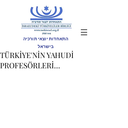
התאחדות יוצאי תורכיה
בישראל
TÜRKİYE'NİN YAHUDİ
PROFESÖRLERİ…