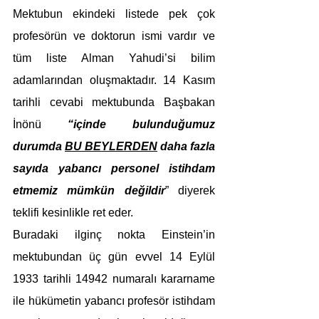
Mektubun ekindeki listede pek çok 
profesörün ve doktorun ismi vardır ve 
tüm liste Alman Yahudi’si bilim 
adamlarından oluşmaktadır. 14 Kasım 
tarihli cevabi mektubunda Başbakan 
İnönü 
“içinde bulunduğumuz 
durumda 
BU BEYLERDEN
 daha fazla 
sayıda yabancı personel istihdam 
etmemiz mümkün değildir
” diyerek 
teklifi kesinlikle ret eder.
Buradaki ilginç nokta Einstein’in 
mektubundan üç gün evvel 14 Eylül 
1933 tarihli 14942 numaralı kararname 
ile hükümetin yabancı profesör istihdam 