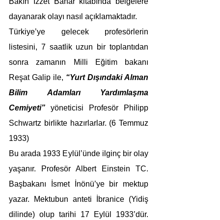
Bakın İzzet Bahar kitabında belgelere 
dayanarak olayı nasıl açıklamaktadır.
Türkiye’ye gelecek profesörlerin 
listesini, 7 saatlik uzun bir toplantıdan 
sonra zamanın Milli Eğitim bakanı 
Reşat Galip ile, 
“Yurt Dışındaki Alman 
Bilim Adamları Yardımlaşma 
Cemiyeti” 
yöneticisi Profesör Philipp 
Schwartz birlikte hazırlarlar. (6 Temmuz 
1933)
Bu arada 1933 Eylül’ünde ilginç bir olay 
yaşanır. Profesör Albert Einstein TC. 
Başbakanı İsmet İnönü’ye bir mektup 
yazar. Mektubun anteti İbranice (Yidiş 
dilinde) olup tarihi 17 Eylül 1933’dür. 