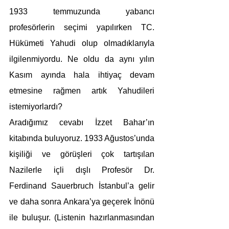
1933 temmuzunda yabancı 
profesörlerin seçimi yapılırken TC. 
Hükümeti Yahudi olup olmadıklarıyla 
ilgilenmiyordu. Ne oldu da aynı yılın 
Kasım ayında hala ihtiyaç devam 
etmesine rağmen artık Yahudileri 
istemiyorlardı?
Aradığımız cevabı İzzet Bahar’ın 
kitabında buluyoruz. 1933 Ağustos’unda 
kişiliği ve görüşleri çok tartışılan 
Nazilerle içli dışlı Profesör Dr. 
Ferdinand Sauerbruch İstanbul’a gelir 
ve daha sonra Ankara’ya geçerek İnönü 
ile buluşur. (Listenin hazırlanmasından 