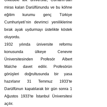
miras kalan Darülfünundu ve bu köhne 
eğitim kurumu genç Türkiye 
Cumhuriyeti’nin devrimci yeniliklerine 
bırak ayak uydurmayı üstelikte köstek 
oluyordu.
1932 yılında üniversite reformu 
konusunda ülkeye Cenevre 
Üniversitesinden Profesör Albert 
Malche davet edilir. Profesörün 
görüşleri doğrultusunda bir yasa 
hazırlanır 31 Temmuz 1933’te 
Darülfünun kapatılarak bir gün sonra 1 
Ağustos 1933’te İstanbul Üniversitesi 
açılır.