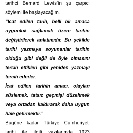
tarihçi Bernard Lewis’in şu çarpıcı 
söylemi ile başlayacağım.
“İcat edilen tarih, belli bir amaca 
uygunluk sağlamak üzere tarihin 
değiştirilerek anlatımıdır. Bu şekilde 
tarihi yazmaya soyunanlar tarihin 
olduğu gibi değil de öyle olmasını 
tercih ettikleri gibi yeniden yazmayı 
tercih ederler.
İcat edilen tarihin amacı, olayları 
süslemek, tatsız geçmişi düzeltmek 
veya ortadan kaldırarak daha uygun 
hale getirmektir.”
Bugüne kadar Türkiye Cumhuriyeti 
tarihi ile ilgili yazılarımda 1923 