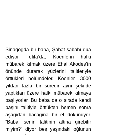
Sinagogda bir baba, Şabat sabahı dua 
ediyor. Tefila’da, Koenlerin halkı 
mübarek kılmak üzere Ehal Akodeş’in 
önünde durarak yüzlerini talitleriyle 
örttükleri bölümdeler. Koenler, 3000 
yıldan fazla bir süredir aynı şekilde 
yaptıkları üzere halkı mübarek kılmaya 
başlıyorlar. Bu baba da o sırada kendi 
başını talitiyle örttükten hemen sonra 
aşağıdan bacağına bir el dokunuyor. 
“Baba; senin talitinin altına girebilir 
miyim?” diyor beş yaşındaki oğlunun 