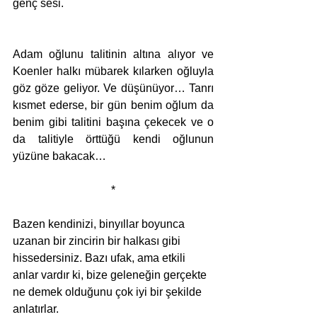
genç sesi.
Adam oğlunu talitinin altına alıyor ve 
Koenler halkı mübarek kılarken oğluyla 
göz göze geliyor. Ve düşünüyor… Tanrı 
kısmet ederse, bir gün benim oğlum da 
benim gibi talitini başına çekecek ve o 
da talitiyle örttüğü kendi oğlunun 
yüzüne bakacak…
*
Bazen kendinizi, binyıllar boyunca 
uzanan bir zincirin bir halkası gibi 
hissedersiniz. Bazı ufak, ama etkili 
anlar vardır ki, bize geleneğin gerçekte 
ne demek olduğunu çok iyi bir şekilde 
anlatırlar.