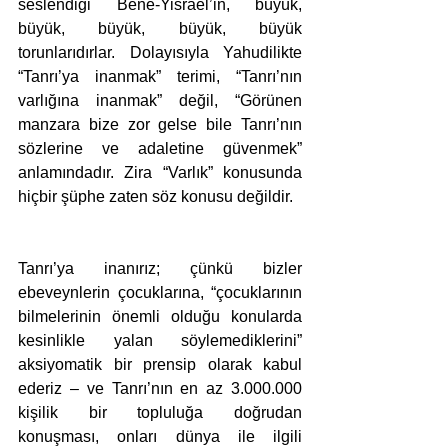
seslendiği Bene-Yisrael’in, büyük, 
büyük, büyük, büyük, büyük 
torunlarıdırlar. Dolayısıyla Yahudilikte 
“Tanrı’ya inanmak” terimi, “Tanrı’nın 
varlığına inanmak” değil, “Görünen 
manzara bize zor gelse bile Tanrı’nın 
sözlerine ve adaletine güvenmek” 
anlamındadır. Zira “Varlık” konusunda 
hiçbir şüphe zaten söz konusu değildir.
Tanrı’ya inanırız; çünkü bizler 
ebeveynlerin çocuklarına, “çocuklarının 
bilmelerinin önemli olduğu konularda 
kesinlikle yalan söylemediklerini” 
aksiyomatik bir prensip olarak kabul 
ederiz – ve Tanrı’nın en az 3.000.000 
kişilik bir topluluğa doğrudan 
konuşması, onları dünya ile ilgili 