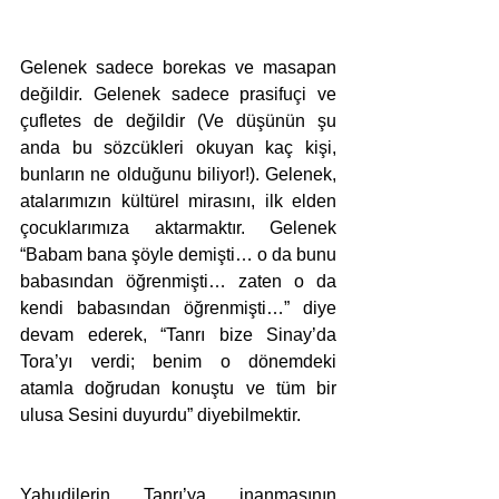
Gelenek sadece borekas ve masapan 
değildir. Gelenek sadece prasifuçi ve 
çufletes de değildir (Ve düşünün şu 
anda bu sözcükleri okuyan kaç kişi, 
bunların ne olduğunu biliyor!). Gelenek, 
atalarımızın kültürel mirasını, ilk elden 
çocuklarımıza aktarmaktır. Gelenek 
“Babam bana şöyle demişti… o da bunu 
babasından öğrenmişti… zaten o da 
kendi babasından öğrenmişti…” diye 
devam ederek, “Tanrı bize Sinay’da 
Tora’yı verdi; benim o dönemdeki 
atamla doğrudan konuştu ve tüm bir 
ulusa Sesini duyurdu” diyebilmektir.
Yahudilerin Tanrı’ya inanmasının 