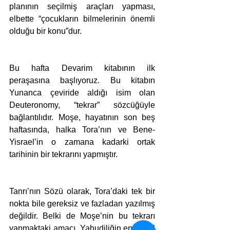
planının seçilmiş araçları yapması, 
elbette “çocukların bilmelerinin önemli 
olduğu bir konu”dur.
Bu hafta Devarim kitabının ilk 
peraşasına başlıyoruz. Bu kitabın 
Yunanca çeviride aldığı isim olan 
Deuteronomy, “tekrar” sözcüğüyle 
bağlantılıdır. Moşe, hayatının son beş 
haftasında, halka Tora’nın ve Bene-
Yisrael’in o zamana kadarki ortak 
tarihinin bir tekrarını yapmıştır.
Tanrı’nın Sözü olarak, Tora’daki tek bir 
nokta bile gereksiz ve fazladan yazılmış 
değildir. Belki de Moşe’nin bu tekrarı 
yapmaktaki amacı, Yahudiliğin en temel 