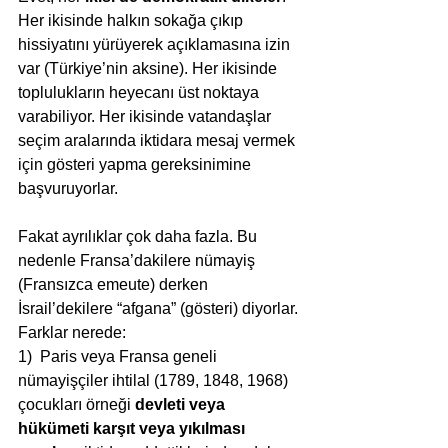
Her ikisinde halkın sokağa çıkıp 
hissiyatını yürüyerek açıklamasına izin 
var (Türkiye’nin aksine). Her ikisinde 
toplulukların heyecanı üst noktaya 
varabiliyor. Her ikisinde vatandaşlar 
seçim aralarında iktidara mesaj vermek 
için gösteri yapma gereksinimine 
başvuruyorlar. 
Fakat ayrılıklar çok daha fazla. Bu 
nedenle Fransa’dakilere nümayiş 
(Fransızca emeute) derken 
İsrail’dekilere “afgana” (gösteri) diyorlar. 
Farklar nerede:
1)  Paris veya Fransa geneli 
nümayişçiler ihtilal (1789, 1848, 1968) 
çocukları örneği 
devleti veya 
hükümeti karşıt veya yıkılması 