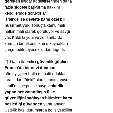
gereken
 iktidar addettiklerinden daha 
fazla şiddete başvurma hakkını 
kendilerinde görüyorlar. 
İsrail’de ise 
devlete karşı özel bir 
husumet yok
, sonuçta kamu malı 
halkın malı olarak görülüyor ve saygı 
var. Kaldı ki yeni ve zor şartlarda 
kurulan bir ülkenin kamu kaynakları 
çarçur edilmeyecek kadar değerli. 
2)  Daha önemlisi 
güvenlik güçleri 
Fransa’da bir nevi düşman
, 
nümayişçiler hatta muhalif odaklar 
tarafından “öteki” olarak tanımlanıyor. 
İsrail’de ise polise saygı 
askerlik 
yapan her vatandaşın ülke 
güvenliğini sağlayan birimlere karşı 
beslediği güvenden
 yararlanıyor. 
Üstelik bazı durumlarda polis yetkilileri 