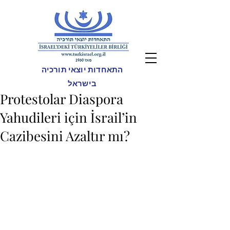
התאחדות יוצאי תורכיה
בישראל
Protestolar Diaspora
Yahudileri için İsrail’in
Cazibesini Azaltır mı?