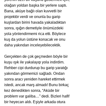
olağan yoldan başka bir yerlere saptı. 
Bana, aküye bağlı olan kuvvetli bir 
projektör verdi ve onunla bu garip 
kuşlardan birini havada yakaladıktan 
sonra, ışığın demetiyle önümüzdeki 
yola yönlendirmemi rica etti. Böylece 
kuş da yolun üstüne konacak ve onu 
daha yakından inceleyebilecektik.  
Gerçekten de çok geçmeden böyle bir 
kuşu ışık ile yakalayıp yola indirdim. 
Rehber cipi durdurup bu garip yaratığı 
yakından görmemizi sağladı. Ondan 
sonra aracı yeniden hareket ettirmek 
istedi, ancak marş almadı! Bunu birkaç 
kez denedikten sonra, “Aküde bir 
problem var galiba…” dedi. Bizleri hafif 
bir heyecan aldı. Eşiyle arkada otura 