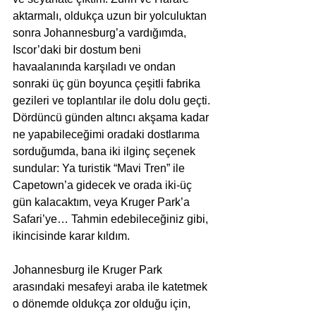
aktarmalı, oldukça uzun bir yolculuktan 
sonra Johannesburg’a vardığımda, 
Iscor’daki bir dostum beni 
havaalanında karşıladı ve ondan 
sonraki üç gün boyunca çeşitli fabrika 
gezileri ve toplantılar ile dolu dolu geçti. 
Dördüncü günden altıncı akşama kadar 
ne yapabileceğimi oradaki dostlarıma 
sorduğumda, bana iki ilginç seçenek 
sundular: Ya turistik “Mavi Tren” ile 
Capetown’a gidecek ve orada iki-üç 
gün kalacaktım, veya Kruger Park’a 
Safari’ye… Tahmin edebileceğiniz gibi, 
ikincisinde karar kıldım.  
Johannesburg ile Kruger Park 
arasındaki mesafeyi araba ile katetmek 
o dönemde oldukça zor olduğu için, 