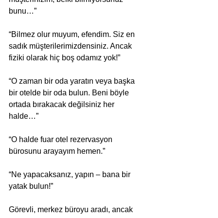
bunu…” 
“Bilmez olur muyum, efendim. Siz en 
sadık müşterilerimizdensiniz. Ancak 
fiziki olarak hiç boş odamız yok!” 
“O zaman bir oda yaratın veya başka 
bir otelde bir oda bulun. Beni böyle 
ortada bırakacak değilsiniz her 
halde…” 
“O halde fuar otel rezervasyon 
bürosunu arayayım hemen.” 
“Ne yapacaksanız, yapın – bana bir 
yatak bulun!” 
Görevli, merkez büroyu aradı, ancak 