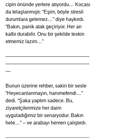
cipin önünde yerlere atıyordu… Kocası 
da telaşlanmıştı: “Eşim, böyle stresli 
durumlara gelemez…” diye haykırdı. 
“Bakın, panik atak geçiriyor. Her an 
kalbi durabilir. Onu bir şekilde teskin 
etmemiz lazım…” 
—————————————————
—————————————————
—
Bunun üzerine rehber, sakin bir sesle 
“Heyecanlanmayın, hanımefendi…” 
dedi. “Şaka yaptım sadece. Bu, 
ziyaretçilerimize her daim 
uyguladığımız bir senaryodur. Bakın 
hele…” – ve arabayı hemen çalıştırdı. 
—————————————————