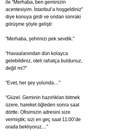
ile “Merhaba, ben geminizin 
acentesiyim. İstanbul’a hoşgeldiniz” 
diye konuya girdi ve ondan sonraki 
görüşme şöyle gelişti: 
“Merhaba, şehrinizi pek sevdik.” 
“Havaalanından dün kolayca 
gelebildiniz, oteli rahatça buldunuz, 
değil mi?” 
“Evet, her şey yolunda…” 
“Güzel. Geminin hazırlıkları bitmek 
üzere, hareket öğleden sonra saat 
dörtte. Ofisimizin adresini size 
vermiştik; sizi en geç saat 11:00’de 
orada bekliyoruz…” 