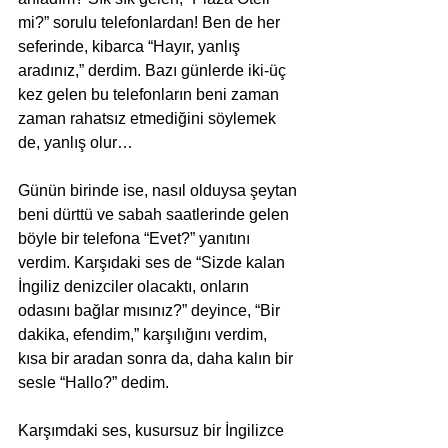
mi?” sorulu telefonlardan! Ben de her 
seferinde, kibarca “Hayır, yanlış 
aradınız,” derdim. Bazı günlerde iki-üç 
kez gelen bu telefonların beni zaman 
zaman rahatsız etmediğini söylemek 
de, yanlış olur… 
Günün birinde ise, nasıl olduysa şeytan 
beni dürttü ve sabah saatlerinde gelen 
böyle bir telefona “Evet?” yanıtını 
verdim. Karşıdaki ses de “Sizde kalan 
İngiliz denizciler olacaktı, onların 
odasını bağlar mısınız?” deyince, “Bir 
dakika, efendim,” karşılığını verdim, 
kısa bir aradan sonra da, daha kalın bir 
sesle “Hallo?” dedim. 
Karşımdaki ses, kusursuz bir İngilizce 