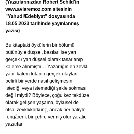
(Yazarlarınızdan Robert Schild'in 
www.avlaremoz.com
 sitesinin 
"Yahudi/Edebiyat" dosyasında 
18.05.2023 tarihinde yayınlanmış 
yazısı)
Bu kitaptaki öykülerin bir bölümü 
bütünüyle düşsel, bazıları ise yarı 
gerçek / yarı düşsel olarak tasarlanıp 
kaleme alınmıştır… Yazarlığın en zevkli 
yanı, kalem tutanın gerçek olayları 
belirli bir yerde nasıl gelişmesini 
istediği veya istemediği şekle sokması 
değil miydi? Böylece, çoğu kez tekdüze 
olarak gelişen yaşama, öyküsel de 
olsa, zevkli/korkunç, ancak her haliyle 
rengârenk bir çehre vermiş olur yaratıcı 
yazarlar! 