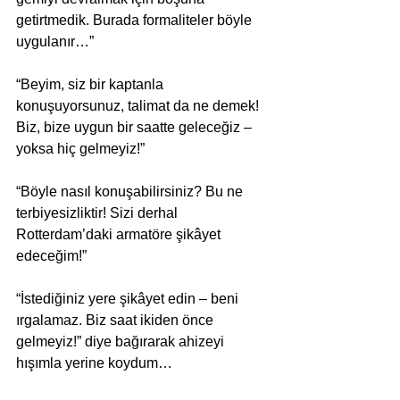
getirtmedik. Burada formaliteler böyle 
uygulanır…” 
“Beyim, siz bir kaptanla 
konuşuyorsunuz, talimat da ne demek! 
Biz, bize uygun bir saatte geleceğiz – 
yoksa hiç gelmeyiz!” 
“Böyle nasıl konuşabilirsiniz? Bu ne 
terbiyesizliktir! Sizi derhal 
Rotterdam’daki armatöre şikâyet 
edeceğim!” 
“İstediğiniz yere şikâyet edin – beni 
ırgalamaz. Biz saat ikiden önce 
gelmeyiz!” diye bağırarak ahizeyi 
hışımla yerine koydum… 