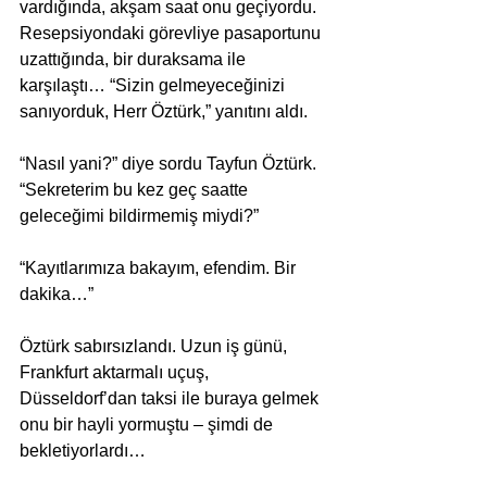
vardığında, akşam saat onu geçiyordu. 
Resepsiyondaki görevliye pasaportunu 
uzattığında, bir duraksama ile 
karşılaştı… “Sizin gelmeyeceğinizi 
sanıyorduk, Herr Öztürk,” yanıtını aldı. 
“Nasıl yani?” diye sordu Tayfun Öztürk. 
“Sekreterim bu kez geç saatte 
geleceğimi bildirmemiş miydi?” 
“Kayıtlarımıza bakayım, efendim. Bir 
dakika…” 
Öztürk sabırsızlandı. Uzun iş günü, 
Frankfurt aktarmalı uçuş, 
Düsseldorf’dan taksi ile buraya gelmek 
onu bir hayli yormuştu – şimdi de 
bekletiyorlardı… 