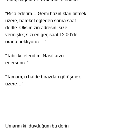
“Rica ederim… Gemi hazırlıkları bitmek 
üzere, hareket öğleden sonra saat 
dörtte. Ofisimizin adresini size 
vermiştik; sizi en geç saat 12:00’de 
orada bekliyoruz…” 
“Tabii ki, efendim. Nasıl arzu 
ederseniz.” 
“Tamam, o halde birazdan görüşmek 
üzere…” 
—————————————————
—————————————————
—
Umarım ki, duyduğum bu derin 