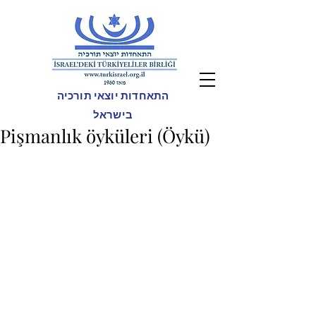
התאחדות יוצאי תורכיה
בישראל
Pişmanlık öyküleri (Öykü)