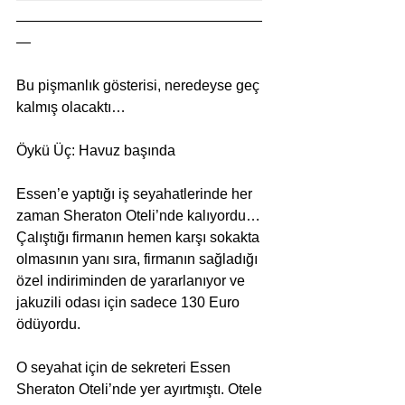
—————————————————
—
Bu pişmanlık gösterisi, neredeyse geç 
kalmış olacaktı… 
Öykü Üç: Havuz başında 
Essen’e yaptığı iş seyahatlerinde her 
zaman Sheraton Oteli’nde kalıyordu… 
Çalıştığı firmanın hemen karşı sokakta 
olmasının yanı sıra, firmanın sağladığı 
özel indiriminden de yararlanıyor ve 
jakuzili odası için sadece 130 Euro 
ödüyordu. 
O seyahat için de sekreteri Essen 
Sheraton Oteli’nde yer ayırtmıştı. Otele 