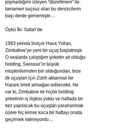
pişmanlığımı izleyen “düzeltmem” ile 
tamamen suçsuz olan bu denizcilerin 
başı derde girmemiştir… 
Öykü İki: Safari’de 
1983 yılında İsviçre Hava Yolları, 
Zimbabve’ye yeni bir uçuş başlatmıştı. 
O sıralarda çalıştığım şirketin ait olduğu 
holding, Swissair’in büyük 
müşterilerinden biri olduğundan, bize 
ilk uçuşları için Zürih aktarmalı bir 
Harare bileti armağan edilecekti. Ne 
var ki, Zimbabve ile hiçbir holding 
şirketinin iş ilişkisi yoktu ve haftada bir 
kez yapılacak bu uçuştan yararlanmak 
üzere hiç kimse koca bir haftayı orada 
geçirmek istemiyordu… 