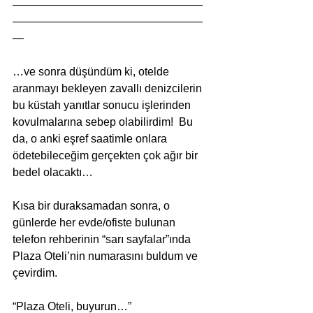
—————————————————
—————————————————
—
…ve sonra düşündüm ki, otelde 
aranmayı bekleyen zavallı denizcilerin 
bu küstah yanıtlar sonucu işlerinden 
kovulmalarına sebep olabilirdim!  Bu 
da, o anki eşref saatimle onlara 
ödetebileceğim gerçekten çok ağır bir 
bedel olacaktı… 
Kısa bir duraksamadan sonra, o 
günlerde her evde/ofiste bulunan 
telefon rehberinin “sarı sayfalar”ında 
Plaza Oteli’nin numarasını buldum ve 
çevirdim. 
“Plaza Oteli, buyurun…” 