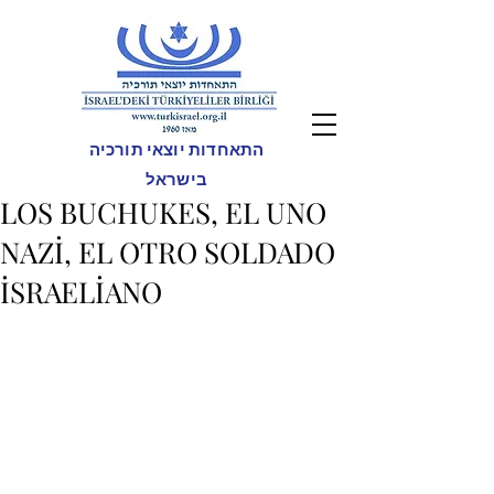
התאחדות יוצאי תורכיה
בישראל
LOS BUCHUKES, EL UNO
NAZİ, EL OTRO SOLDADO
İSRAELİANO