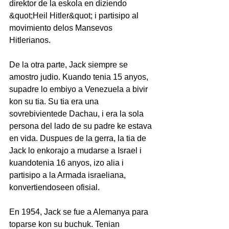
direktor de la eskola en diziendo 
&quot;Heil Hitler&quot; i partisipo al 
movimiento delos Mansevos 
Hitlerianos.
De la otra parte, Jack siempre se 
amostro judio. Kuando tenia 15 anyos, 
supadre lo embiyo a Venezuela a bivir 
kon su tia. Su tia era una 
sovrebivientede Dachau, i era la sola 
persona del lado de su padre ke estava 
en vida. Duspues de la gerra, la tia de 
Jack lo enkorajo a mudarse a Israel i 
kuandotenia 16 anyos, izo alia i 
partisipo a la Armada israeliana, 
konvertiendoseen ofisial.
En 1954, Jack se fue a Alemanya para 
toparse kon su buchuk. Tenian 