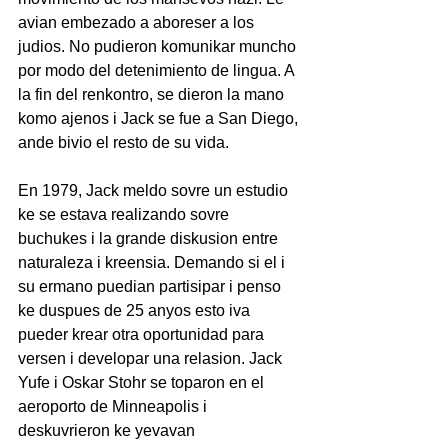
avian embezado a aboreser a los 
judios. No pudieron komunikar muncho 
por modo del detenimiento de lingua. A 
la fin del renkontro, se dieron la mano 
komo ajenos i Jack se fue a San Diego, 
ande bivio el resto de su vida.
En 1979, Jack meldo sovre un estudio 
ke se estava realizando sovre 
buchukes i la grande diskusion entre 
naturaleza i kreensia. Demando si el i 
su ermano puedian partisipar i penso 
ke duspues de 25 anyos esto iva 
pueder krear otra oportunidad para 
versen i developar una relasion. Jack 
Yufe i Oskar Stohr se toparon en el 
aeroporto de Minneapolis i 
deskuvrieron ke yevavan 