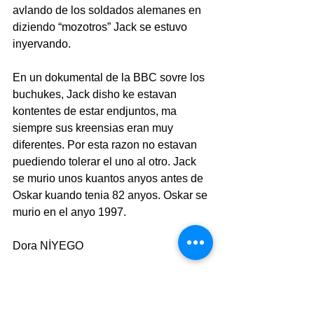
avlando de los soldados alemanes en 
diziendo “mozotros” Jack se estuvo 
inyervando.
En un dokumental de la BBC sovre los 
buchukes, Jack disho ke estavan 
kontentes de estar endjuntos, ma 
siempre sus kreensias eran muy 
diferentes. Por esta razon no estavan 
puediendo tolerar el uno al otro. Jack 
se murio unos kuantos anyos antes de 
Oskar kuando tenia 82 anyos. Oskar se 
murio en el anyo 1997.
Dora NİYEGO
Apretar al boton para ver todos los eskritos