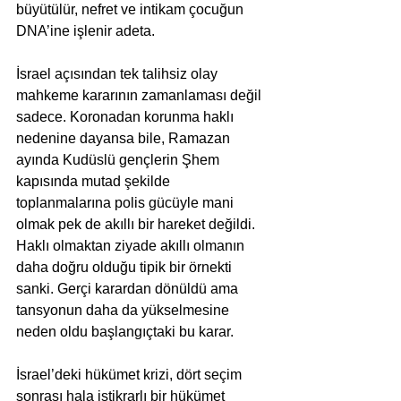
büyütülür, nefret ve intikam çocuğun 
DNA’ine işlenir adeta.
İsrael açısından tek talihsiz olay 
mahkeme kararının zamanlaması değil 
sadece. Koronadan korunma haklı 
nedenine dayansa bile, Ramazan 
ayında Kudüslü gençlerin Şhem 
kapısında mutad şekilde 
toplanmalarına polis gücüyle mani 
olmak pek de akıllı bir hareket değildi. 
Haklı olmaktan ziyade akıllı olmanın 
daha doğru olduğu tipik bir örnekti 
sanki. Gerçi karardan dönüldü ama 
tansyonun daha da yükselmesine 
neden oldu başlangıçtaki bu karar.
İsrael’deki hükümet krizi, dört seçim 
sonrası hala istikrarlı bir hükümet 