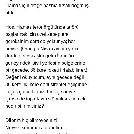
Hamas için tetiğe basma fırsatı doğmuş 
oldu.
Hoş, Hamas terör örgütünde terörü 
başlatmak için özel sebeplere 
gereksinim şartı da yoktur ya; her 
neyse. (Örneğin Nisan ayının yirmi 
dördü gecesi aşka gelip İsrael’in 
güneyindeki sivil yerleşim bölgelerine, 
bir gecede, 36 tane roketi fırlatabilirler.) 
Değerli okuyucum, aynı gecede değil 
36 kere, iki kere dahi sirenler eşliğinde 
küçük çocuklarınızı birkaç saniye 
içersinde toparlayıp sığınaklara inmek 
nedir bilir misiniz?
Dilerim hiç bilmeyesiniz!
Neyse, konumuza dönelim.