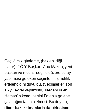
Geçtiğimiz günlerde, (beklenildiği 
üzere), F.Ö.Y. Başkanı Abu Mazen, yeni 
başkan ve meclisi seçmek üzere bu ay 
yapılması gereken seçimlerin, şimdilik 
ertelendiğini duyurdu. (Seçimler en son 
15 yıl evvel yapılmıştı!). Nedeni rakibi 
Hamas’ın kendi partisi Fatah’a galebe 
çalacağını tahmin etmesi. Bu duyuru, 
diğer bazı katmanlarla da birleşince,