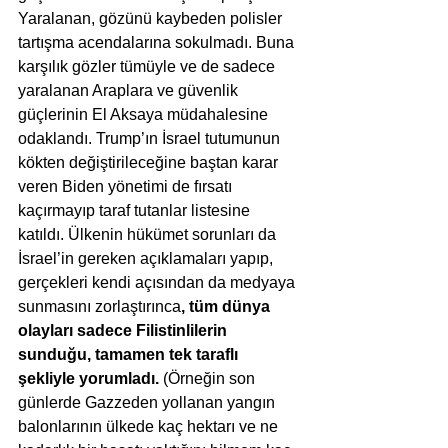
Yaralanan, gözünü kaybeden polisler 
tartışma acendalarına sokulmadı. Buna 
karşılık gözler tümüyle ve de sadece 
yaralanan Araplara ve güvenlik 
güçlerinin El Aksaya müdahalesine 
odaklandı. Trump’ın İsrael tutumunun 
kökten değiştirileceğine baştan karar 
veren Biden yönetimi de fırsatı 
kaçırmayıp taraf tutanlar listesine 
katıldı. Ülkenin hükümet sorunları da 
İsrael’in gereken açıklamaları yapıp, 
gerçekleri kendi açısından da medyaya 
sunmasını zorlaştırınca
, tüm dünya 
olayları sadece Filistinlilerin 
sunduğu, tamamen tek taraflı 
şekliyle yorumladı.
 (Örneğin son 
günlerde Gazzeden yollanan yangın 
balonlarının ülkede kaç hektarı ve ne 