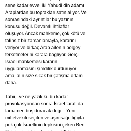
sene kadar evvel iki Yahudi din adamı 
Araplardan bu toprakları satın alıyor. Ve 
sonrasındaki ayrıntılar bu yazının 
konusu değil. Devamlı ihtilaflar 
oluşuyor. Ancak mahkeme, çok kötü ve 
talihsiz bir zamanlamayla, kararını 
veriyor ve birkaç Arap ailenin bölgeyi 
terketmelerini karara bağlıyor. Gerçi 
İsrael mahkemesi kararın 
uygulanmasını şimdilik durduruyor 
ama, alın size sıcak bir çatışma ortamı 
daha.
Tabii, -ve ne yazık ki- bu kadar 
provokasyondan sonra İsrael tarafı da 
tamamen boş duracak değil.  Yeni 
milletvekili seçilen ve aşırı sağcılığıyla 
pek çok İsraellinin tepkisini çeken Ben 