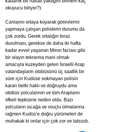
kadarlık bir hasatı yaktığını bilmem kaç 
okuyucu biliyor?)
Canlarını ortaya koyarak görevlerini 
yapmaya çalışan polislerin durumu da 
çok zordu. Gerek ortalığın biraz 
durulması, gerekse de daha iki hafta 
kadar evvel yaşanan Miron faciası gibi 
bir olayın tekrarına mani olmak 
amacıyla kuzeyden gelen İsraelli Arap 
vatandaşların otobüsünü üç saatlik bir 
süre için Kudüse sokmayan polisin 
kararı belki haklı ve doğruydu ama 
otobüs yolcularının ve tüm Arapların 
öfkeli tepkisine neden oldu. Bazı 
yolcuların sıcağa ve oruçlu olmalarına 
rağmen Kudüs’e doğru yürümeleri de 
muhakak ki onlar için çok zor ve tatsızdı.