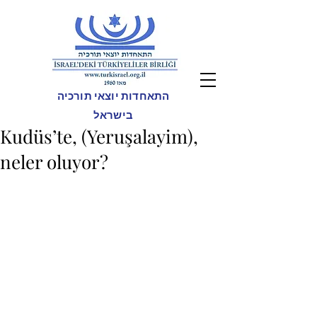
התאחדות יוצאי תורכיה
בישראל
Kudüs’te, (Yeruşalayim),
neler oluyor?