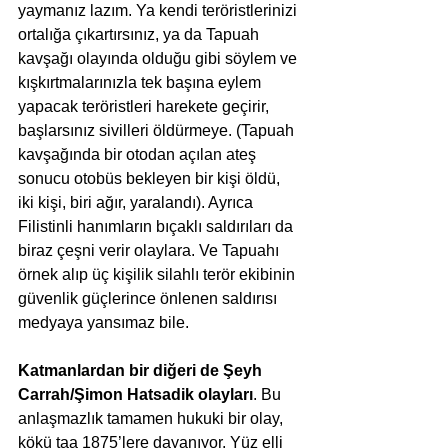
yaymanız lazım. Ya kendi teröristlerinizi 
ortalığa çıkartırsınız, ya da Tapuah 
kavşağı olayında olduğu gibi söylem ve 
kışkırtmalarınızla tek başına eylem 
yapacak teröristleri harekete geçirir, 
başlarsınız sivilleri öldürmeye. (Tapuah 
kavşağında bir otodan açılan ateş 
sonucu otobüs bekleyen bir kişi öldü, 
iki kişi, biri ağır, yaralandı). Ayrıca 
Filistinli hanımların bıçaklı saldırıları da 
biraz çeşni verir olaylara. Ve Tapuahı 
örnek alıp üç kişilik silahlı terör ekibinin 
güvenlik güçlerince önlenen saldırısı 
medyaya yansımaz bile.
Katmanlardan bir diğeri de Şeyh 
Carrah/Şimon Hatsadik olayları
. Bu 
anlaşmazlık tamamen hukuki bir olay, 
kökü taa 1875’lere dayanıyor. Yüz elli 