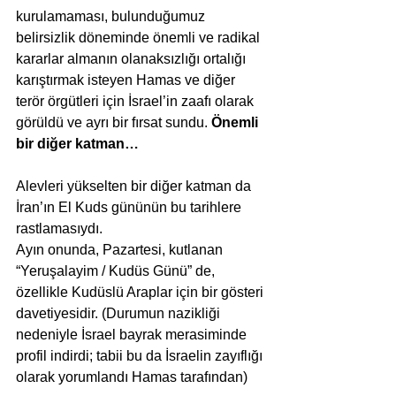
kurulamaması, bulunduğumuz 
belirsizlik döneminde önemli ve radikal 
kararlar almanın olanaksızlığı ortalığı 
karıştırmak isteyen Hamas ve diğer 
terör örgütleri için İsrael’in zaafı olarak 
görüldü ve ayrı bir fırsat sundu. 
Önemli 
bir diğer katman…
Alevleri yükselten bir diğer katman da 
İran’ın El Kuds gününün bu tarihlere 
rastlamasıydı.
Ayın onunda, Pazartesi, kutlanan 
“Yeruşalayim / Kudüs Günü” de, 
özellikle Kudüslü Araplar için bir gösteri 
davetiyesidir. (Durumun nazikliği 
nedeniyle İsrael bayrak merasiminde 
profil indirdi; tabii bu da İsraelin zayıflığı 
olarak yorumlandı Hamas tarafından)