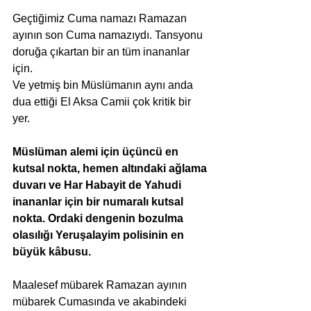
Geçtiğimiz Cuma namazı Ramazan 
ayının son Cuma namazıydı. Tansyonu 
doruğa çıkartan bir an tüm inananlar 
için.
Ve yetmiş bin Müslümanın aynı anda 
dua ettiği El Aksa Camii çok kritik bir 
yer.
Müslüman alemi için üçüncü en 
kutsal nokta, hemen altındaki ağlama 
duvarı ve Har Habayit de Yahudi 
inananlar için bir numaralı kutsal 
nokta. Ordaki dengenin bozulma 
olasılığı Yeruşalayim polisinin en 
büyük kâbusu.
Maalesef mübarek Ramazan ayının 
mübarek Cumasında ve akabindeki 