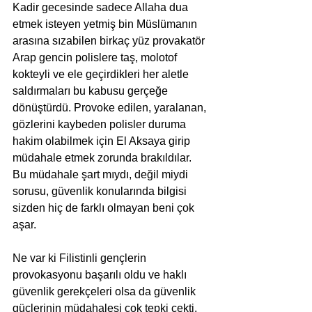
Kadir gecesinde sadece Allaha dua 
etmek isteyen yetmiş bin Müslümanın 
arasına sızabilen birkaç yüz provakatör 
Arap gencin polislere taş, molotof 
kokteyli ve ele geçirdikleri her aletle 
saldırmaları bu kabusu gerçeğe 
dönüştürdü. Provoke edilen, yaralanan, 
gözlerini kaybeden polisler duruma 
hakim olabilmek için El Aksaya girip 
müdahale etmek zorunda brakıldılar. 
Bu müdahale şart mıydı, değil miydi 
sorusu, güvenlik konularında bilgisi 
sizden hiç de farklı olmayan beni çok 
aşar.
Ne var ki Filistinli gençlerin 
provokasyonu başarılı oldu ve haklı 
güvenlik gerekçeleri olsa da güvenlik 
güçlerinin müdahalesi çok tepki çekti. 