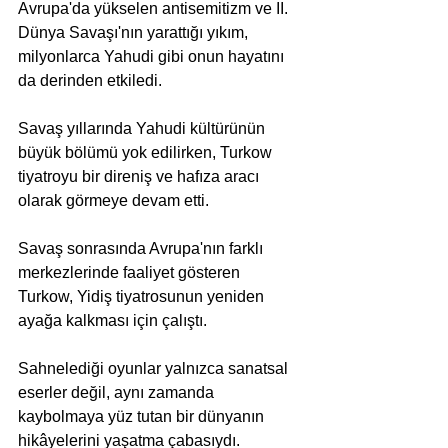
Avrupa'da yükselen antisemitizm ve II. 
Dünya Savaşı'nın yarattığı yıkım, 
milyonlarca Yahudi gibi onun hayatını 
da derinden etkiledi. 
Savaş yıllarında Yahudi kültürünün 
büyük bölümü yok edilirken, Turkow 
tiyatroyu bir direniş ve hafıza aracı 
olarak görmeye devam etti.
Savaş sonrasında Avrupa'nın farklı 
merkezlerinde faaliyet gösteren 
Turkow, Yidiş tiyatrosunun yeniden 
ayağa kalkması için çalıştı. 
Sahnelediği oyunlar yalnızca sanatsal 
eserler değil, aynı zamanda 
kaybolmaya yüz tutan bir dünyanın 
hikâyelerini yaşatma çabasıydı. 