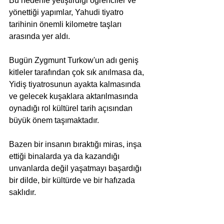
Bu nedenle yetiştirdiği öğrenciler ve 
yönettiği yapımlar, Yahudi tiyatro 
tarihinin önemli kilometre taşları 
arasında yer aldı.
Bugün Zygmunt Turkow'un adı geniş 
kitleler tarafından çok sık anılmasa da, 
Yidiş tiyatrosunun ayakta kalmasında 
ve gelecek kuşaklara aktarılmasında 
oynadığı rol kültürel tarih açısından 
büyük önem taşımaktadır.
Bazen bir insanın bıraktığı miras, inşa 
ettiği binalarda ya da kazandığı 
unvanlarda değil yaşatmayı başardığı 
bir dilde, bir kültürde ve bir hafızada 
saklıdır.