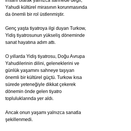
insanı olarak yalnızca sahnede değil, 
Yahudi kültürel mirasının korunmasında 
da önemli bir rol üstlenmiştir.
Genç yaşta tiyatroya ilgi duyan Turkow, 
Yidiş tiyatrosunun yükseliş döneminde 
sanat hayatına adım attı. 
O yıllarda Yidiş tiyatrosu, Doğu Avrupa 
Yahudilerinin dilini, geleneklerini ve 
günlük yaşamını sahneye taşıyan 
önemli bir kültürel güçtü. Turkow kısa 
sürede yeteneğiyle dikkat çekerek 
dönemin önde gelen tiyatro 
topluluklarında yer aldı.
Ancak onun yaşamı yalnızca sanatla 
şekillenmedi. 