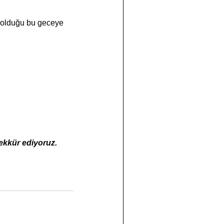
in olduğu bu geceye 
şekkür ediyoruz.