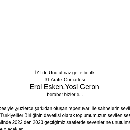
İYTde Unutulmaz gece bir ilk 
31 Aralık Cumartesi 
Erol Esken,Yosi Geron 
beraber bizlerle... 
besiyle ,yüzlerce şarkıdan oluşan repertuvarı ile sahnelerin sevi
Türkiyeliler Birliğinin davetlisi olarak toplumumuzun sevilen ses
linde 2022 den 2023 geçtiğimiz saatlerde sevenlerine unutulma
le olacaklar.