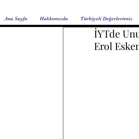
Ana Sayfa
Hakkımızda
Türkiyeli Değerlerimiz
İYTde Unu
Erol Esken