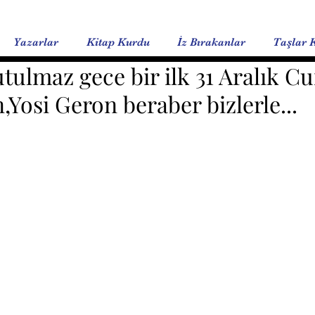
Yazarlar
Kitap Kurdu
İz Bırakanlar
Taşlar 
tulmaz gece bir ilk 31 Aralık C
,Yosi Geron beraber bizlerle...