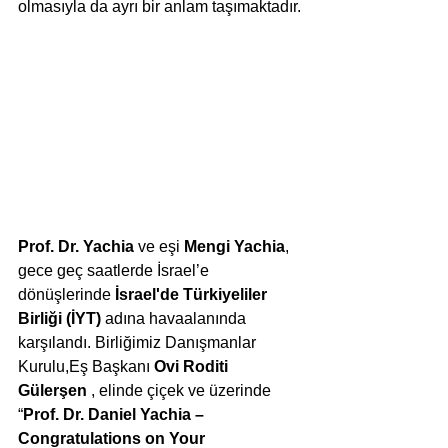
olmasıyla da ayrı bir anlam taşımaktadır.
Prof. Dr. Yachia
 ve eşi 
Mengi Yachia
, 
gece geç saatlerde İsrael’e 
dönüşlerinde 
İsrael'de Türkiyeliler 
Birliği (İYT)
 adına havaalanında 
karşılandı. Birliğimiz Danışmanlar 
Kurulu,Eş Başkanı 
Ovi Roditi 
Gülerşen
 , elinde çiçek ve üzerinde 
“
Prof. Dr. Daniel Yachia – 
Congratulations on Your 