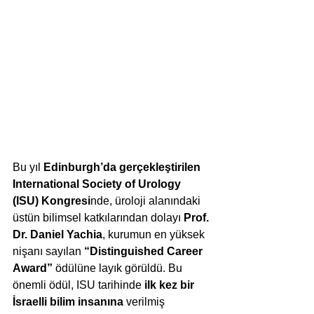
Bu yıl 
Edinburgh’da gerçekleştirilen 
International Society of Urology 
(ISU) Kongresi
nde, üroloji alanındaki 
üstün bilimsel katkılarından dolayı 
Prof. 
Dr. Daniel Yachia
, kurumun en yüksek 
nişanı sayılan 
“Distinguished Career 
Award”
 ödülüne layık görüldü. Bu 
önemli ödül, ISU tarihinde 
ilk kez bir 
İsraelli bilim insanına
 verilmiş 