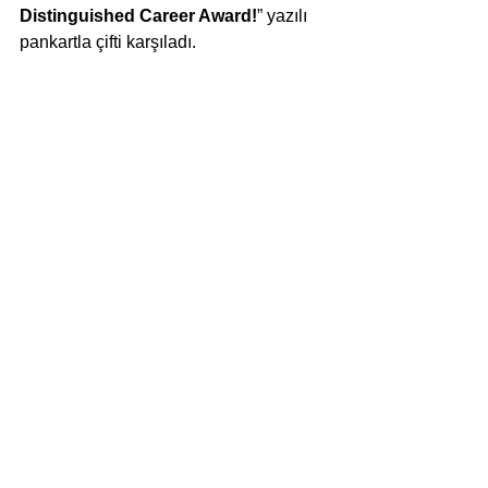
Distinguished Career Award!
” yazılı 
pankartla çifti karşıladı.