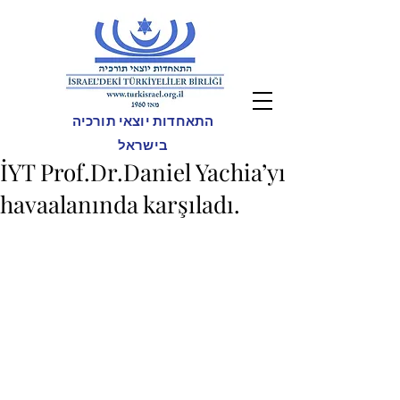
התאחדות יוצאי תורכיה
בישראל
İYT Prof.Dr.Daniel Yachia’yı
havaalanında karşıladı.