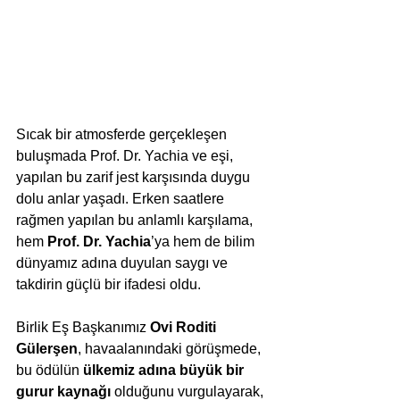
Sıcak bir atmosferde gerçekleşen 
buluşmada Prof. Dr. Yachia ve eşi, 
yapılan bu zarif jest karşısında duygu 
dolu anlar yaşadı. Erken saatlere 
rağmen yapılan bu anlamlı karşılama, 
hem 
Prof. Dr. Yachia
’ya hem de bilim 
dünyamız adına duyulan saygı ve 
takdirin güçlü bir ifadesi oldu.
Birlik Eş Başkanımız 
Ovi Roditi 
Gülerşen
, havaalanındaki görüşmede, 
bu ödülün 
ülkemiz adına büyük bir 
gurur kaynağı
 olduğunu vurgulayarak, 