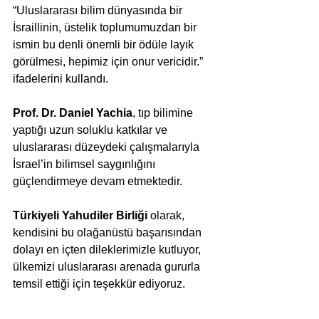
“Uluslararası bilim dünyasında bir 
İsraillinin, üstelik toplumumuzdan bir 
ismin bu denli önemli bir ödüle layık 
görülmesi, hepimiz için onur vericidir.” 
ifadelerini kullandı.
Prof. Dr. Daniel Yachia
, tıp bilimine 
yaptığı uzun soluklu katkılar ve 
uluslararası düzeydeki çalışmalarıyla 
İsrael’in bilimsel saygınlığını 
güçlendirmeye devam etmektedir.
Türkiyeli Yahudiler Birliği
 olarak, 
kendisini bu olağanüstü başarısından 
dolayı en içten dileklerimizle kutluyor, 
ülkemizi uluslararası arenada gururla 
temsil ettiği için teşekkür ediyoruz.