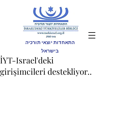
התאחדות יוצאי תורכיה
בישראל
İYT-Israel'deki
girişimcileri destekliyor..