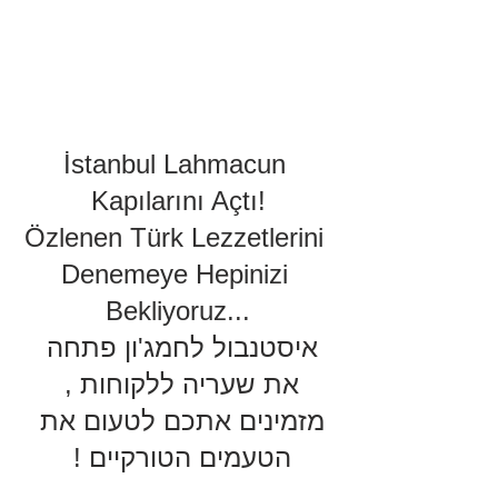
İstanbul Lahmacun 
Kapılarını Açtı!
Özlenen Türk Lezzetlerini 
Denemeye Hepinizi 
Bekliyoruz...
איסטנבול לחמג'ון פתחה 
את שעריה ללקוחות , 
מזמינים אתכם לטעום את 
הטעמים הטורקיים ! 