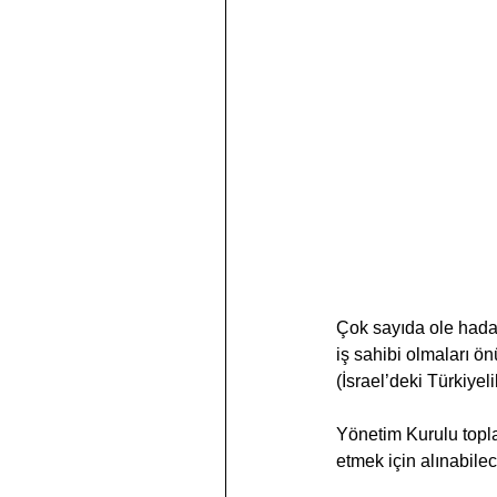
Çok sayıda ole hada
iş sahibi olmaları ö
(İsrael’deki Türkiyeli
Yönetim Kurulu topla
etmek için alınabilec