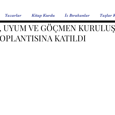
Yazarlar
Kitap Kurdu
İz Bırakanlar
Taşlar 
A, UYUM VE GÖÇMEN KURULUŞ
TOPLANTISINA KATILDI