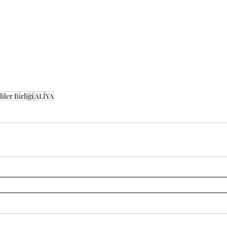
iler Birliği
ALİYA