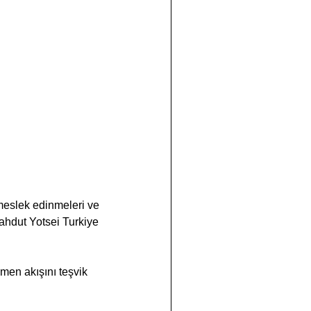
meslek edinmeleri ve 
ahdut Yotsei Turkiye 
men akışını teşvik 