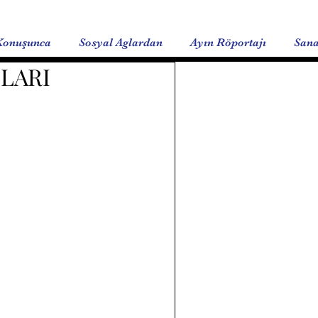
Konuşunca
Sosyal Aglardan
Ayın Röportajı
Sana
LARI