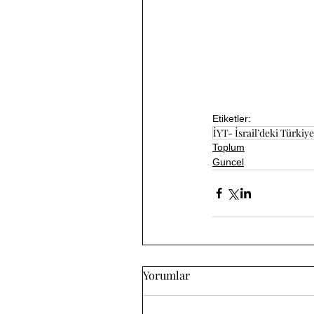
Etiketler:
İYT- İsrail’deki Türkiyel
Toplum
Guncel
Yorumlar