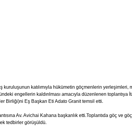
ş kuruluşunun katılımıyla hükümetin göçmenlerin yerleşimleri, 
nündeki engellerin kaldırılması amacıyla düzenlenen toplantıya İt
ler Birliği)ni Eş Başkan Eti Adato Granit temsil etti.
ntısına Av. Avichai Kahana başkanlık etti.Toplantıda göç ve göç
ek tedbirler görüşüldü.