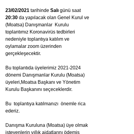
23/02/2021
 tarihinde 
Salı
 günü saat 
20:30
 da yapılacak olan Genel Kurul ve 
(Moatsa) Danışmanlar  Kurulu 
toplantımız Koronavirüs tedbirleri 
nedeniyle toplantıya katılım ve 
oylamalar zoom üzerinden 
gerçekleşecektir. 
Bu toplantıda üyelerimiz 2021-2024 
dönemi Danışmanlar Kurulu (Moatsa) 
üyeleri,Moatsa Başkanı ve Yönetim 
Kurulu Başkanını seçeceklerdir.
Bu  toplantıya katılmanızı  önemle rica 
ederiz.
Danışma Kuruluna (Moatsa) üye olmak 
isteyenlerin yıllık aidatlarını ödemiş 