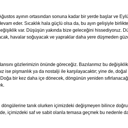
am eder. Sıcaklık hala güçlü olsa da, bu ayın gelişiyle birlikte
 değişiklik var. Düşüşün yakında bize geleceğini hissediyoruz. D
lacak, havalar soğuyacak ve yapraklar daha yere düşmeden güze
z ise pişmanlık ya da nostalji ile karşılayacaktır; yine de, doğal 
 Doğa bir kez daha içe dönecek, döngünün yeniden sıfirlanacağ
k.
de, içimizdeki saf ve sabit olanla temasa geçmek bu nedenle da