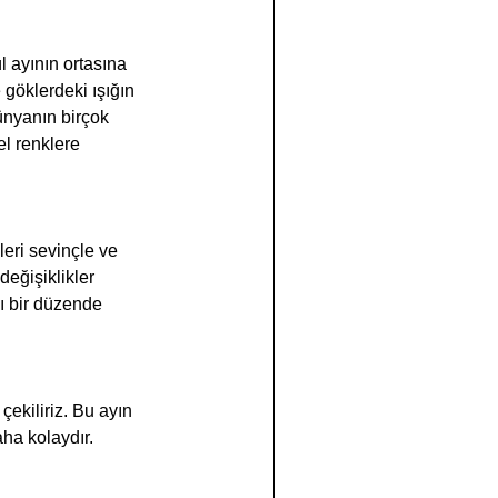
 göklerdeki ışığın 
ünyanın birçok 
l renklere 
değişiklikler 
ı bir düzende 
ha kolaydır.