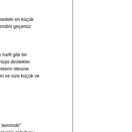
endini geçersiz 
nüşü destekler. 
yelerin ötesine 
in ve size küçük ve 