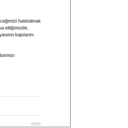
a ettiğimizde, 
asının kapılarını 