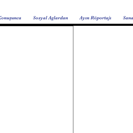
Konuşunca
Sosyal Aglardan
Ayın Röportajı
Sana