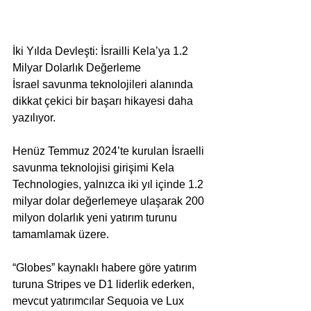
İki Yılda Devleşti: İsrailli Kela’ya 1.2 
Milyar Dolarlık Değerleme
İsrael savunma teknolojileri alanında 
dikkat çekici bir başarı hikayesi daha 
yazılıyor. 
Henüz Temmuz 2024’te kurulan İsraelli 
savunma teknolojisi girişimi Kela 
Technologies, yalnızca iki yıl içinde 1.2 
milyar dolar değerlemeye ulaşarak 200 
milyon dolarlık yeni yatırım turunu 
tamamlamak üzere.
“Globes” kaynaklı habere göre yatırım 
turuna Stripes ve D1 liderlik ederken, 
mevcut yatırımcılar Sequoia ve Lux 