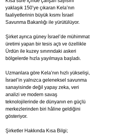
Kısa süre içinde çalışan sayısını 
yaklaşık 150’ye çıkaran Kela’nın 
faaliyetlerinin büyük kısmı İsrael 
Savunma Bakanlığı ile yürütülüyor. 
Şirket ayrıca güney İsrael’de mühimmat 
üretimi yapan bir tesis açtı ve özellikle 
Ürdün ile kuzey sınırındaki askeri 
bölgelerde hızla yayılmaya başladı.
Uzmanlara göre Kela’nın hızlı yükselişi, 
İsrael’in yalnızca geleneksel savunma 
sanayisinde değil yapay zeka, veri 
analizi ve modern savaş 
teknolojilerinde de dünyanın en güçlü 
merkezlerinden biri hâline geldiğini 
gösteriyor.
Şirketler Hakkında Kısa Bilgi;