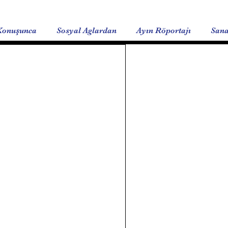
Konuşunca
Sosyal Aglardan
Ayın Röportajı
Sana