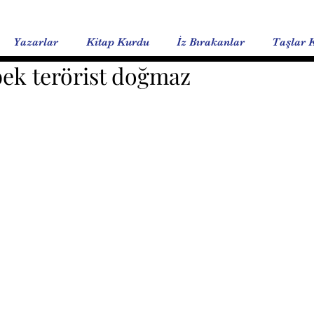
Yazarlar
Kitap Kurdu
İz Bırakanlar
Taşlar 
bek terörist doğmaz