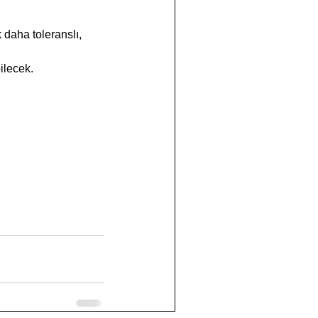
 daha toleranslı, 
ilecek.