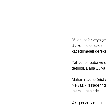
“Allah, zafer veya ş
Bu kelimeler sekizin
katledilmeleri gerek
Yahudi bir baba ve 
getirildi. Daha 13 y
Muhammad terörist o
Ne yazık ki kaderind
İslami Lisesinde.
Barışsever ve ılımlı