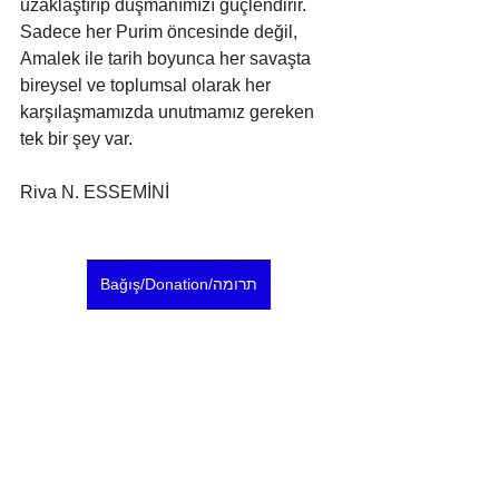
uzaklaştırıp düşmanımızı güçlendirir. 
Sadece her Purim öncesinde değil, 
Amalek ile tarih boyunca her savaşta 
bireysel ve toplumsal olarak her 
karşılaşmamızda unutmamız gereken 
tek bir şey var.
Riva N. ESSEMİNİ
Bağış/Donation/תרומה