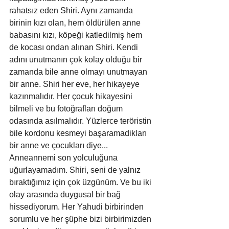
rahatsız eden Shiri. Aynı zamanda 
birinin kızı olan, hem öldürülen anne 
babasını kızı, köpeği katledilmiş hem 
de kocası ondan alınan Shiri. Kendi 
adını unutmanın çok kolay olduğu bir 
zamanda bile anne olmayı unutmayan 
bir anne. Shiri her eve, her hikayeye 
kazınmalıdır. Her çocuk hikayesini 
bilmeli ve bu fotoğrafları doğum 
odasında asılmalıdır. Yüzlerce teröristin 
bile kordonu kesmeyi başaramadikları 
bir anne ve çocukları diye...
Anneannemi son yolculuğuna 
uğurlayamadım. Shiri, seni de yalnız 
bıraktığımız için çok üzgünüm. Ve bu iki 
olay arasında duygusal bir bağ 
hissediyorum. Her Yahudi birbirinden 
sorumlu ve her şüphe bizi birbirimizden 