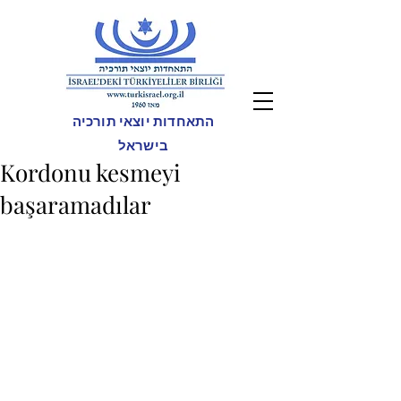
התאחדות יוצאי תורכיה
בישראל
Kordonu kesmeyi
başaramadılar