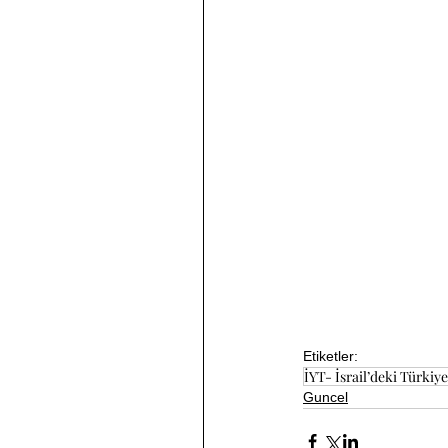
Etiketler:
İYT- İsrail’deki Türkiyel
Guncel