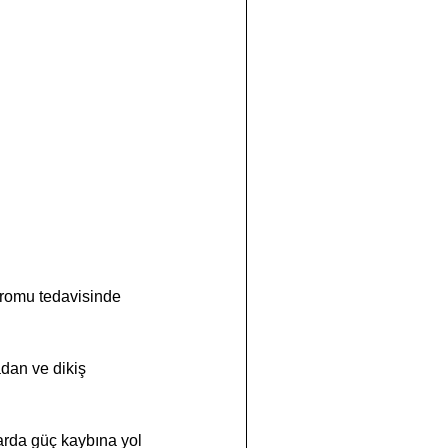
dromu tedavisinde 
dan ve dikiş 
arda güç kaybına yol 