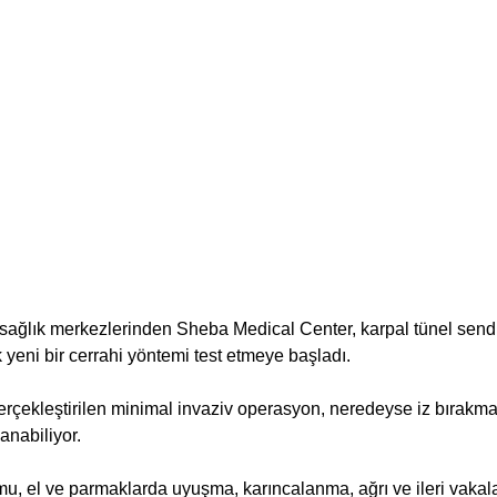
n sağlık merkezlerinden Sheba Medical Center, karpal tünel sen
 yeni bir cerrahi yöntemi test etmeye başladı. 
erçekleştirilen minimal invaziv operasyon, neredeyse iz bırakma
anabiliyor.
u, el ve parmaklarda uyuşma, karıncalanma, ağrı ve ileri vakal