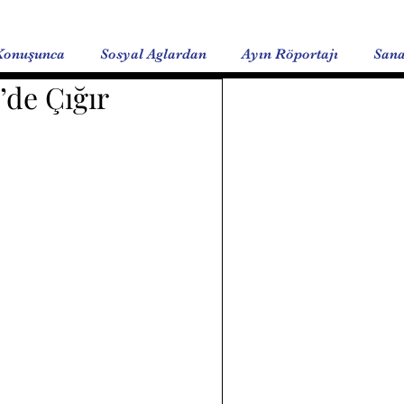
Konuşunca
Sosyal Aglardan
Ayın Röportajı
Sana
’de Çığır