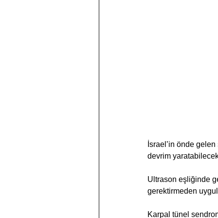
İsrael’in önde gele
devrim yaratabilecek
Ultrason eşliğinde g
gerektirmeden uygul
Karpal tünel sendrom