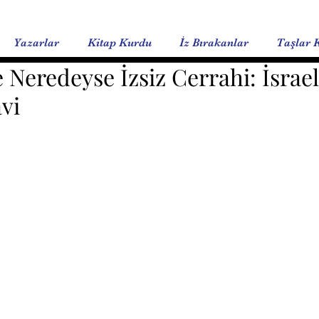
Yazarlar
Kitap Kurdu
İz Bırakanlar
Taşlar 
e Neredeyse İzsiz Cerrahi: İsrael
vi