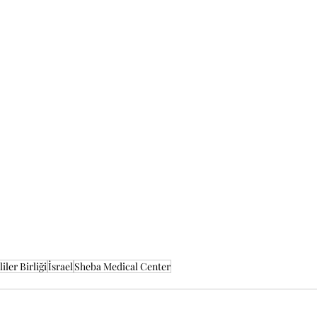
iler Birliği
İsrael
Sheba Medical Center