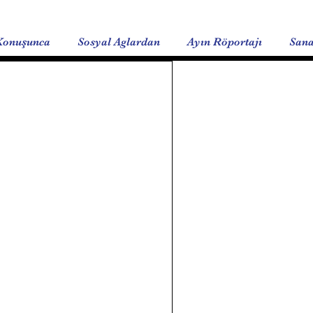
Konuşunca
Sosyal Aglardan
Ayın Röportajı
Sana