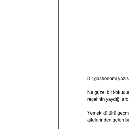
Bir gastronomi yazı
Ne güzel bir kokudu
reçelinin yaydığı a
Yemek kültürü geçmiş
ailelerinden gelen bu