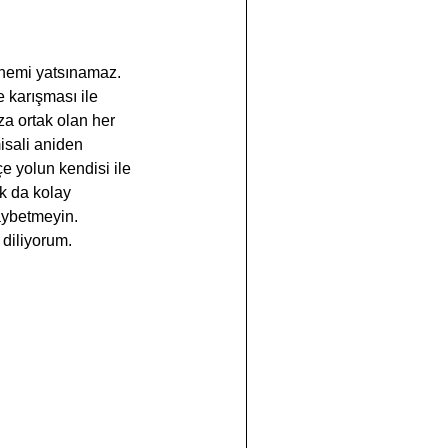
 önemi yatsınamaz. 
 karışması ile 
a ortak olan her 
isali aniden 
e yolun kendisi ile 
k da kolay 
aybetmeyin.
 diliyorum.