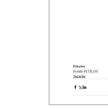
Etiketler:
Feride PETİLON
Yazarlar