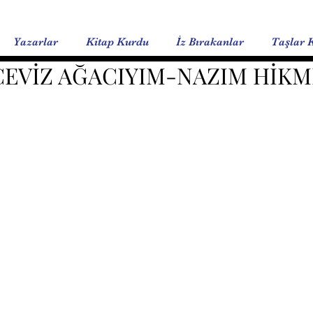
Yazarlar
Kitap Kurdu
İz Bırakanlar
Taşlar 
CEVİZ AĞACIYIM-NAZIM HİK