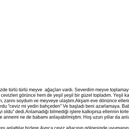
evizleri görünce hem de yeşil yeşil bir güzel topladım. Yeşil ka
m, zarını soydum ve meyveye ulaştım.Akşam eve dönünce elleri
du “ceviz mi yedin bahçeden” Ve başladı beni azarlamaya. Ba
İyi oldu” dedi.Anlamadığı bilmediği işlere kalkışırsa ellerinin kir
ne annemi ne de babamı anlayabilmiştim. Hoş uzun yıllar da 