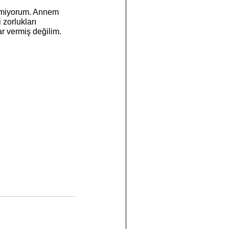
zorlukları 
r vermiş değilim. 