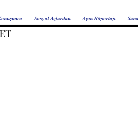
Konuşunca
Sosyal Aglardan
Ayın Röportajı
Sana
MET