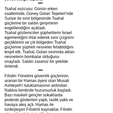
***
Tsahal sozcusu: Günün erken 
saatlerinde, Güney Golan Tepeleri'nde 
Suriye ile sınır bölgesinde Tsahal 
güçlerine bir saldırı girişiminin 
engellendiğini açıkladı. 
Tsahal gözlemcileri şüphelilerin İsrael 
egemenliğini ihlal ederek sınır çizgisini 
geçtiklerini ve çiti bölgeden Tsahal 
güçlerine şüpheli nesneler fırlattıldığını 
tespit etti. Tsahal, Golan sınırında atılan 
nesnelerin bombalar olduğunu 
onayladı. Saldırı zararsız bir şekilde 
önlendi.
***
Filistin Yönetimi güvenlik güçlerinin, 
aranan bir Hamas üyesi olan Musab 
Ashteyeh'i tutuklamasının ardından 
Nablus kentinde huzursuzluk başladı. 
Bazı maskeli gençler sokaklarda 
protesto gösterileri yaptı, lastik yaktı ve 
havaya ateş açtı. Hamas ile 
özdeşleşen Filistinli kaynaklar, Filistin 