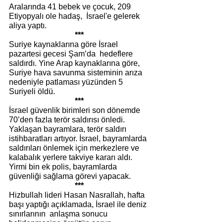
Aralarında 41 bebek ve çocuk, 209 
Etiyopyalı ole hadaş,  İsrael'e gelerek 
aliya yaptı.
***
Suriye kaynaklarına göre İsrael 
pazartesi gecesi Şam’da  hedeflere 
saldırdı. Yine Arap kaynaklarına göre, 
Suriye hava savunma sisteminin arıza 
nedeniyle patlaması yüzünden 5 
Suriyeli öldü.
***
İsrael güvenlik birimleri son dönemde 
70’den fazla terör saldırısı önledi. 
Yaklaşan bayramlara, terör saldırı 
istihbaratları artıyor. İsrael, bayramlarda 
saldırıları önlemek için merkezlere ve 
kalabalık yerlere takviye kararı aldı. 
Yirmi bin ek polis, bayramlarda 
güvenliği sağlama görevi yapacak.
***
Hizbullah lideri Hasan Nasrallah, hafta 
başı yaptığı açıklamada, İsrael ile deniz 
sınırlarının  anlaşma sonucu 