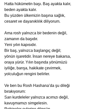
Hatta hükümetin başı. Baş ayakta kalır, 
beden ayakta kalır.
Bu yüzden ülkemizin başına sağlık, 
cesaret ve dayanıklılık diliyorum.
Ama rosh yalnızca bir bedenin değil, 
zamanın da başıdır.
Yeni yılın kapısıdır.
Bir baş, yalnızca başlangıç değil; 
yönün işaretidir. İnsan nereye bakarsa, 
oraya yürür. Yılın başında yönümüzü 
iyiliğe, barışa, hakikate çevirmek, 
yolculuğun rengini belirler.
Ve ben bu Rosh Hashana’da şu dileği 
bırakıyorum:
Sarı kurdeleler yalnızca acımızı değil, 
kavuşmamızı simgelesin.
Rehineler evlerine dönsün.