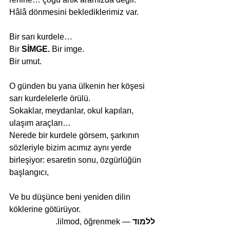
Hâlâ dönmesini beklediklerimiz var.
Bir sarı kurdele…
Bir 
SİMGE. 
Bir imge.
Bir umut.
O günden bu yana ülkenin her köşesi 
sarı kurdelelerle örülü.
Sokaklar, meydanlar, okul kapıları, 
ulaşım araçları…
Nerede bir kurdele görsem, şarkının 
sözleriyle bizim acımız aynı yerde 
birleşiyor: esaretin sonu, özgürlüğün 
başlangıcı,
Ve bu düşünce beni yeniden dilin 
köklerine götürüyor.
— lilmod, öğrenmek.
ללמוד 