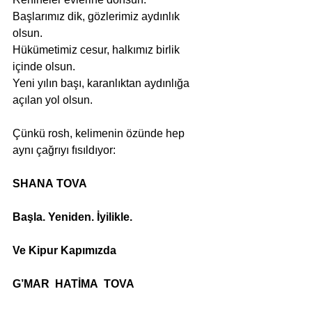
Başlarımız dik, gözlerimiz aydınlık 
olsun.
Hükümetimiz cesur, halkımız birlik 
içinde olsun.
Yeni yılın başı, karanlıktan aydınlığa 
açılan yol olsun.
Çünkü rosh, kelimenin özünde hep 
aynı çağrıyı fısıldıyor:
SHANA
TOVA
Başla. Yeniden. İyilikle.
Ve Kipur Kapımızda
G’MAR  HATİMA  TOVA