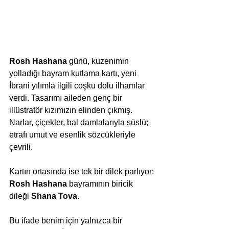
Rosh Hashana
 günü, kuzenimin 
yolladığı bayram kutlama kartı, yeni 
İbrani yılımla ilgili coşku dolu ilhamlar 
verdi. Tasarımı aileden genç bir 
illüstratör kızımızın elinden çıkmış.
Narlar, çiçekler, bal damlalarıyla süslü; 
etrafı umut ve esenlik sözcükleriyle 
çevrili.
Kartın ortasında ise tek bir dilek parlıyor:
Rosh Hashana 
bayramının biricik 
dileği 
Shana Tova
.
Bu ifade benim için yalnızca bir 