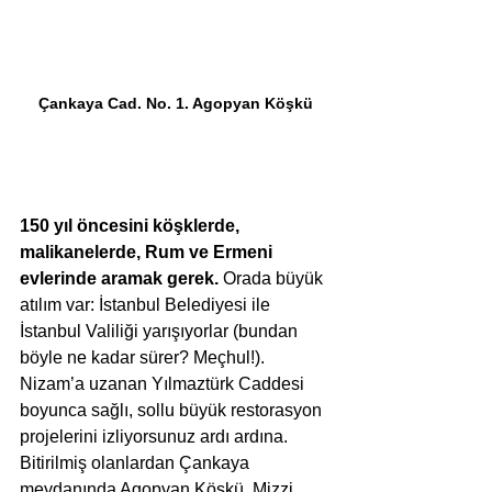
Çankaya Cad. No. 1. Agopyan Köşkü
150 yıl öncesini köşklerde, 
malikanelerde, Rum ve Ermeni 
evlerinde aramak gerek.
 Orada büyük 
atılım var: İstanbul Belediyesi ile 
İstanbul Valiliği yarışıyorlar (bundan 
böyle ne kadar sürer? Meçhul!). 
Nizam’a uzanan Yılmaztürk Caddesi 
boyunca sağlı, sollu büyük restorasyon 
projelerini izliyorsunuz ardı ardına. 
Bitirilmiş olanlardan Çankaya 
meydanında Agopyan Köşkü, Mizzi 