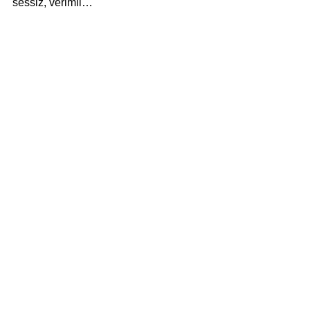
sessiz, verimli…