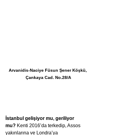
Arvanidis-Naciye Füsun Şener Köşkü, 
Çankaya Cad. No.28/A
İstanbul gelişiyor mu, geriliyor 
mu?
 Kenti 2016’da terkedip, Assos 
yakınlarına ve Londra’ya 