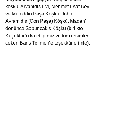
köşkü, Arvanidis Evi, Mehmet Esat Bey 
ve Muhiddin Paşa Köşkü, John 
Avramidis (Con Paşa) Köşkü. Maden’i 
dönünce Sabuncakis Köşkü (birlikte 
Küçüktur’u katettiğimiz ve tüm resimleri 
çeken Barış Telimen’e teşekkürlerimle).