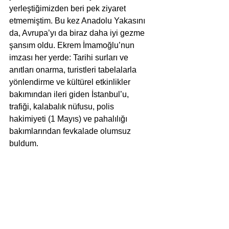
yerleştiğimizden beri pek ziyaret 
etmemiştim. Bu kez Anadolu Yakasını 
da, Avrupa’yı da biraz daha iyi gezme 
şansım oldu. Ekrem İmamoğlu’nun 
imzası her yerde: Tarihi surları ve 
anıtları onarma, turistleri tabelalarla 
yönlendirme ve kültürel etkinlikler 
bakımından ileri giden İstanbul’u, 
trafiği, kalabalık nüfusu, polis 
hakimiyeti (1 Mayıs) ve pahalılığı 
bakımlarından fevkalade olumsuz 
buldum.