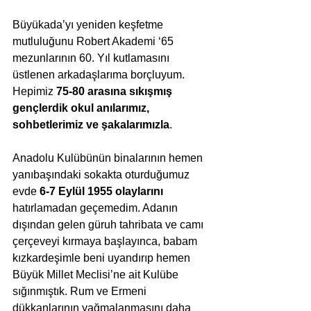
Büyükada’yı yeniden keşfetme 
mutluluğunu Robert Akademi ‘65 
mezunlarının 60. Yıl kutlamasını 
üstlenen arkadaşlarıma borçluyum. 
Hepimiz 
75-80 arasına sıkışmış 
gençlerdik okul anılarımız, 
sohbetlerimiz ve şakalarımızla
.
Anadolu Kulübünün binalarının hemen 
yanıbaşındaki sokakta oturduğumuz 
evde 
6-7 Eylül 1955 olaylarını
hatırlamadan geçemedim. Adanın 
dışından gelen güruh tahribata ve camı 
çerçeveyi kırmaya başlayınca, babam 
kızkardeşimle beni uyandırıp hemen 
Büyük Millet Meclisi’ne ait Kulübe 
sığınmıştık. Rum ve Ermeni 
dükkanlarının yağmalanmasını daha 