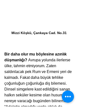
Mizzi Köşkü, Çankaya Cad. No.31
Bir daha olur mu böylesine azınlık 
düşmanlığı? 
Avrupa yolunda ilerlerse 
ülke, tahmin etmiyorum. Zaten 
saldırılacak pek Rum ve Ermeni yeri de 
kalmadı. Fakat daha büyük tehlike 
çoğunluğun çoğunluğa diş bilemesi. 
Dinsel simgelere kast edildiğini sanan 
halkın seküler kesime olan husumetinin 
nereye varacağı bugünden bilinemez. 
“Adaletin olmadığı yerde ahlak da 