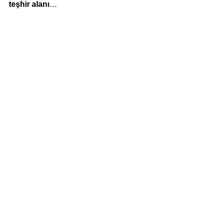
teşhir alanı
…