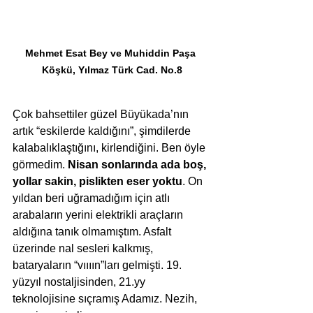
Mehmet Esat Bey ve Muhiddin Paşa 
Köşkü, Yılmaz Türk Cad. No.8
Çok bahsettiler güzel Büyükada’nın 
artık “eskilerde kaldığını”, şimdilerde 
kalabalıklaştığını, kirlendiğini. Ben öyle 
görmedim. 
Nisan sonlarında ada boş, 
yollar sakin, pislikten eser yoktu
. On 
yıldan beri uğramadığım için atlı 
arabaların yerini elektrikli araçların 
aldığına tanık olmamıştım. Asfalt 
üzerinde nal sesleri kalkmış, 
bataryaların “vıııın”ları gelmişti. 19. 
yüzyıl nostaljisinden, 21.yy 
teknolojisine sıçramış Adamız. Nezih, 