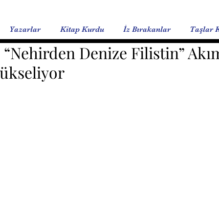
Yazarlar
Kitap Kurdu
İz Bırakanlar
Taşlar 
 “Nehirden Denize Filistin” Akı
Yükseliyor