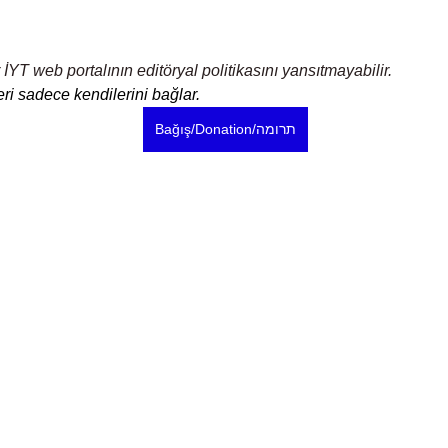
 İYT web portalının editöryal politikasını yansıtmayabilir.
ri sadece kendilerini bağlar.
Bağış/Donation/תרומה