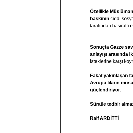
Özellikle Müslüman 
baskının
 ciddi sosy
tarafından hasıraltı 
Sonuçta Gazze savaş
anlayışı arasında ik
isteklerine karşı k
Fakat yakınlaşan ta
Avrupa’lıların müsa
güçlendiriyor.
Süratle tedbir alma
Ralf ARDİTTİ