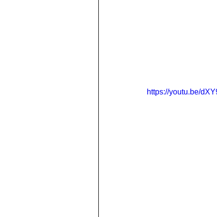
https://youtu.be/dX