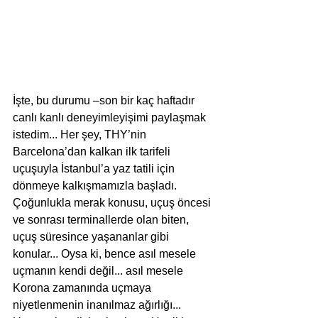
İşte, bu durumu –son bir kaç haftadır 
canlı kanlı deneyimleyişimi paylaşmak 
istedim... Her şey, THY’nin 
Barcelona’dan kalkan ilk tarifeli 
uçuşuyla İstanbul’a yaz tatili için 
dönmeye kalkışmamızla başladı. 
Çoğunlukla merak konusu, uçuş öncesi 
ve sonrası terminallerde olan biten, 
uçuş süresince yaşananlar gibi 
konular... Oysa ki, bence asıl mesele 
uçmanın kendi değil... asıl mesele 
Korona zamanında uçmaya 
niyetlenmenin inanılmaz ağırlığı... 