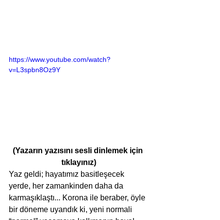
https://www.youtube.com/watch?
v=L3spbn8Oz9Y
(Yazarın yazısını sesli dinlemek için 
tıklayınız)
Yaz geldi; hayatımız basitleşecek 
yerde, her zamankinden daha da 
karmaşıklaştı... Korona ile beraber, öyle 
bir döneme uyandık ki, yeni normali 