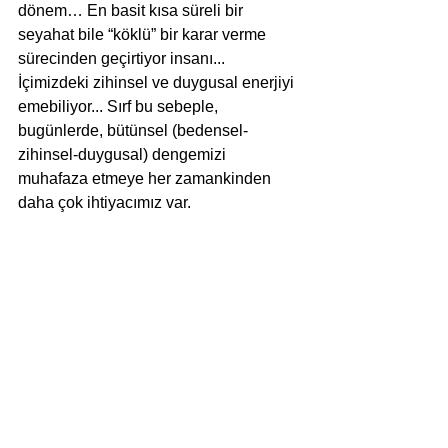
dönem… En basit kısa süreli bir 
seyahat bile “köklü” bir karar verme 
sürecinden geçirtiyor insanı... 
İçimizdeki zihinsel ve duygusal enerjiyi 
emebiliyor... Sırf bu sebeple, 
bugünlerde, bütünsel (bedensel-
zihinsel-duygusal) dengemizi 
muhafaza etmeye her zamankinden 
daha çok ihtiyacımız var.