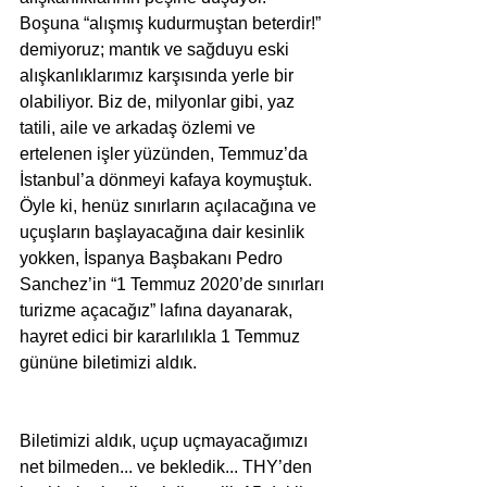
Boşuna “alışmış kudurmuştan beterdir!” 
demiyoruz; mantık ve sağduyu eski 
alışkanlıklarımız karşısında yerle bir 
olabiliyor. Biz de, milyonlar gibi, yaz 
tatili, aile ve arkadaş özlemi ve 
ertelenen işler yüzünden, Temmuz’da 
İstanbul’a dönmeyi kafaya koymuştuk. 
Öyle ki, henüz sınırların açılacağına ve 
uçuşların başlayacağına dair kesinlik 
yokken, İspanya Başbakanı Pedro 
Sanchez’in “1 Temmuz 2020’de sınırları 
turizme açacağız” lafına dayanarak, 
hayret edici bir kararlılıkla 1 Temmuz 
gününe biletimizi aldık.
Biletimizi aldık, uçup uçmayacağımızı 
net bilmeden... ve bekledik... THY’den 