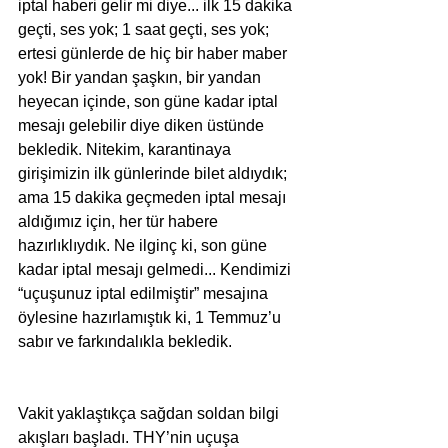
iptal haberi gelir mi diye... ilk 15 dakika 
geçti, ses yok; 1 saat geçti, ses yok; 
ertesi günlerde de hiç bir haber maber 
yok! Bir yandan şaşkın, bir yandan 
heyecan içinde, son güne kadar iptal 
mesajı gelebilir diye diken üstünde 
bekledik. Nitekim, karantinaya 
girişimizin ilk günlerinde bilet aldıydık; 
ama 15 dakika geçmeden iptal mesajı 
aldığımız için, her tür habere 
hazırlıklıydık. Ne ilginç ki, son güne 
kadar iptal mesajı gelmedi... Kendimizi 
“uçuşunuz iptal edilmiştir” mesajına 
öylesine hazırlamıştık ki, 1 Temmuz’u 
sabır ve farkındalıkla bekledik.
Vakit yaklaştıkça sağdan soldan bilgi 
akışları başladı. THY’nin uçuşa 