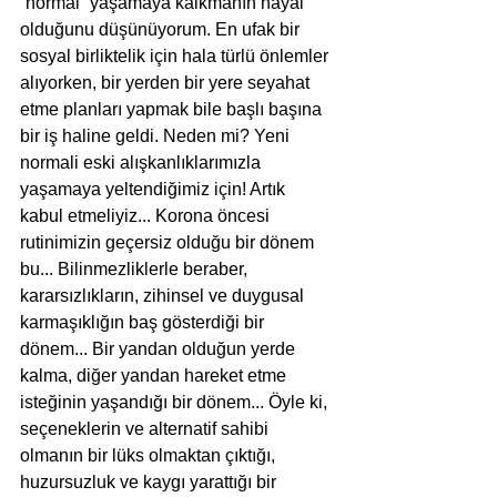
“normal” yaşamaya kalkmanın hayal 
olduğunu düşünüyorum. En ufak bir 
sosyal birliktelik için hala türlü önlemler 
alıyorken, bir yerden bir yere seyahat 
etme planları yapmak bile başlı başına 
bir iş haline geldi. Neden mi? Yeni 
normali eski alışkanlıklarımızla 
yaşamaya yeltendiğimiz için! Artık 
kabul etmeliyiz... Korona öncesi 
rutinimizin geçersiz olduğu bir dönem 
bu... Bilinmezliklerle beraber, 
kararsızlıkların, zihinsel ve duygusal 
karmaşıklığın baş gösterdiği bir 
dönem... Bir yandan olduğun yerde 
kalma, diğer yandan hareket etme 
isteğinin yaşandığı bir dönem... Öyle ki, 
seçeneklerin ve alternatif sahibi 
olmanın bir lüks olmaktan çıktığı, 
huzursuzluk ve kaygı yarattığı bir 