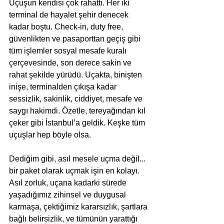
Uçuşun kendisi çok rahattı. Her iki 
terminal de hayalet şehir denecek 
kadar boştu. Check-in, duty free, 
güvenlikten ve pasaporttan geçiş gibi 
tüm işlemler sosyal mesafe kuralı 
çerçevesinde, son derece sakin ve 
rahat şekilde yürüdü. Uçakta, binişten 
inişe, terminalden çıkışa kadar 
sessizlik, sakinlik, ciddiyet, mesafe ve 
saygı hakimdi. Özetle, tereyağından kıl 
çeker gibi İstanbul’a geldik. Keşke tüm 
uçuşlar hep böyle olsa.
Dediğim gibi, asıl mesele uçma değil... 
bir paket olarak uçmak işin en kolayı. 
Asıl zorluk, uçana kadarki sürede 
yaşadığımız zihinsel ve duygusal 
karmaşa, çektiğimiz kararsızlık, şartlara 
bağlı belirsizlik, ve tümünün yarattığı 