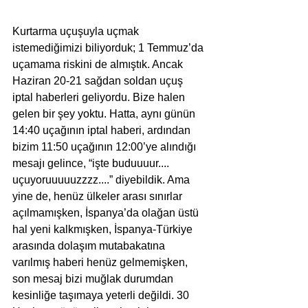
Kurtarma uçuşuyla uçmak 
istemediğimizi biliyorduk; 1 Temmuz’da 
uçamama riskini de almıştık. Ancak 
Haziran 20-21 sağdan soldan uçuş 
iptal haberleri geliyordu. Bize halen 
gelen bir şey yoktu. Hatta, aynı günün 
14:40 uçağının iptal haberi, ardından 
bizim 11:50 uçağının 12:00’ye alındığı 
mesajı gelince, “işte buduuuur.... 
uçuyoruuuuuzzzz....” diyebildik. Ama 
yine de, henüz ülkeler arası sınırlar 
açılmamışken, İspanya’da olağan üstü 
hal yeni kalkmışken, İspanya-Türkiye 
arasında dolaşım mutabakatına 
varılmış haberi henüz gelmemişken, 
son mesaj bizi muğlak durumdan 
kesinliğe taşımaya yeterli değildi. 30 