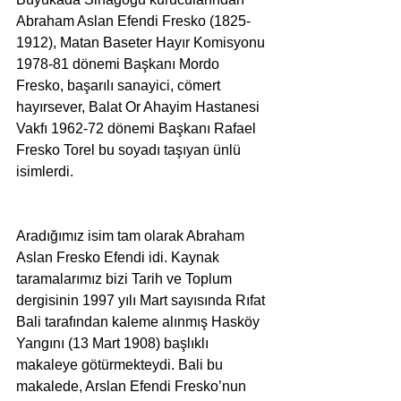
Abraham Aslan Efendi Fresko (1825-
1912), Matan Baseter Hayır Komisyonu 
1978-81 dönemi Başkanı Mordo 
Fresko, başarılı sanayici, cömert 
hayırsever, Balat Or Ahayim Hastanesi 
Vakfı 1962-72 dönemi Başkanı Rafael 
Fresko Torel bu soyadı taşıyan ünlü 
isimlerdi.
Aradığımız isim tam olarak Abraham 
Aslan Fresko Efendi idi. Kaynak 
taramalarımız bizi Tarih ve Toplum 
dergisinin 1997 yılı Mart sayısında Rıfat 
Bali tarafından kaleme alınmış Hasköy 
Yangını (13 Mart 1908) başlıklı 
makaleye götürmekteydi. Bali bu 
makalede, Arslan Efendi Fresko’nun 