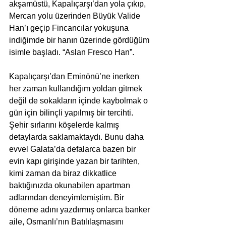
akşamüstü, Kapalıçarşı’dan yola çıkıp, 
Mercan yolu üzerinden Büyük Valide 
Han’ı geçip Fincancılar yokuşuna 
indiğimde bir hanın üzerinde gördüğüm 
isimle başladı. “Aslan Fresco Han”.
Kapalıçarşı’dan Eminönü’ne inerken 
her zaman kullandığım yoldan gitmek 
değil de sokakların içinde kaybolmak o 
gün için bilinçli yapılmış bir tercihti. 
Şehir sırlarını köşelerde kalmış 
detaylarda saklamaktaydı. Bunu daha 
evvel Galata’da defalarca bazen bir 
evin kapı girişinde yazan bir tarihten, 
kimi zaman da biraz dikkatlice 
baktığınızda okunabilen apartman 
adlarından deneyimlemiştim. Bir 
döneme adını yazdırmış onlarca banker 
aile, Osmanlı’nın Batılılaşmasını 