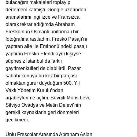
bulacağım makaleleri toplayıp 
derlemem kalmıştı. Google üzerinden 
aramalarımı İngilizce ve Fransızca 
olarak tekrarladığımda Abraham 
Fresko’nun Osmanlı üniformalı bir 
fotoğrafına rastladım. Fresko Pasajı’nı 
yaptıran aile ile Eminönü’ndeki pasajı 
yaptıran Fresko Efendi aynı kişiyse 
şüphesiz İstanbul’da farklı 
gayrimenkulleri de olabilirdi. Pazar 
sabahı konuyu bu kez bir parçası 
olmaktan gurur duyduğum 500. Yıl 
Vakfı Yönetim Kurulu’ndan 
ağabeylerime açtım. Sevgili Moris Levi, 
Silviyo Ovadya ve Metin Delevi’nin 
gerekli kaynaklarla geri dönmeleri 
gecikmedi.
Ünlü Frescolar Arasında Abraham Aslan