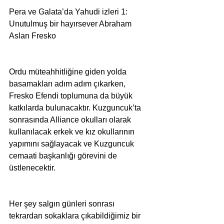
Pera ve Galata’da Yahudi izleri 1: 
Unutulmuş bir hayırsever Abraham 
Aslan Fresko
Ordu müteahhitliğine giden yolda 
basamakları adım adım çıkarken, 
Fresko Efendi toplumuna da büyük 
katkılarda bulunacaktır. Kuzguncuk’ta 
sonrasında Alliance okulları olarak 
kullanılacak erkek ve kız okullarının 
yapımını sağlayacak ve Kuzguncuk 
cemaati başkanlığı görevini de 
üstlenecektir.
Her şey salgın günleri sonrası 
tekrardan sokaklara çıkabildiğimiz bir 