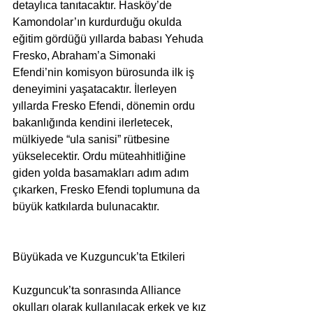
detaylıca tanıtacaktır. Hasköy’de 
Kamondolar’ın kurdurduğu okulda 
eğitim gördüğü yıllarda babası Yehuda 
Fresko, Abraham’a Simonaki 
Efendi’nin komisyon bürosunda ilk iş 
deneyimini yaşatacaktır. İlerleyen 
yıllarda Fresko Efendi, dönemin ordu 
bakanlığında kendini ilerletecek, 
mülkiyede “ula sanisi” rütbesine 
yükselecektir. Ordu müteahhitliğine 
giden yolda basamakları adım adım 
çıkarken, Fresko Efendi toplumuna da 
büyük katkılarda bulunacaktır.
Büyükada ve Kuzguncuk’ta Etkileri
Kuzguncuk’ta sonrasında Alliance 
okulları olarak kullanılacak erkek ve kız 