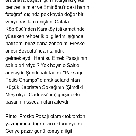
benzer isimler ve Eminönü’ndeki hanın 
fotoğrafı dışında pek kayda değer bir 
veriye rastlamamıştım. Galata 
Köprüsü’nden Karaköy istikametinde 
yürürken rehberlik bilgilerim ışığında 
hafızamı biraz daha zorladım. Fresko 
ailesi Beyoğlu’ndan tanıdık 
gelmekteydi. Hani şu Emek Pasajı’nın 
sahipleri miydi? Yok hayır, o Saltiel 
ailesiydi. Şimdi hatırladım. “Passage 
Petits Champs” olarak adlandırılan 
Küçük Kabristan Sokağının (Şimdiki 
Meşrutiyet Caddesi’nin) girişindeki 
pasajın hissedarı olan aileydi.
Pinto- Fresko Pasajı olarak tekrardan 
yazdığımda doğru izin üstündeydim. 
Geriye pazar günü konuyla ilgili 