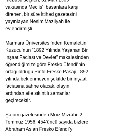
vakasında Meclis’i basanlara karşı 
direnen, bir süre İttihad gazetesini 
yayınlayan Nesim Mazliyah ile 
evlendirmişti.
Marmara Üniversitesi’nden Kemalettin 
Kuzucu’nun “1892 Yılında Yaşanan Bir 
İnşaat Faciası ve Devlet” makalesinden 
öğrendiğimize göre Fresko Efendi’nin 
ortağı olduğu Pinto-Fresko Pasajı 1892 
yılında beklenmeyen şekilde bir inşaat 
faciasına sahne olacak, olayın 
ardından aile sıkıntılı zamanlar 
geçirecektir.
Şalom gazetesinden Moiz Mizrahi, 2 
Temmuz 1956, 454’üncü sayıda bizlere 
Abraham Aslan Fresko Efendi’yi 