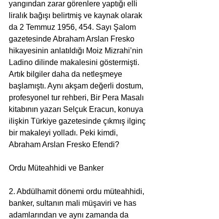
yangından zarar görenlere yaptığı elli 
liralık bağışı belirtmiş ve kaynak olarak 
da 2 Temmuz 1956, 454. Sayı Şalom 
gazetesinde Abraham Arslan Fresko 
hikayesinin anlatıldığı Moiz Mizrahi’nin 
Ladino dilinde makalesini göstermişti. 
Artık bilgiler daha da netleşmeye 
başlamıştı. Aynı akşam değerli dostum, 
profesyonel tur rehberi, Bir Pera Masalı 
kitabının yazarı Selçuk Eracun, konuya 
ilişkin Türkiye gazetesinde çıkmış ilginç 
bir makaleyi yolladı. Peki kimdi, 
Abraham Arslan Fresko Efendi?
Ordu Müteahhidi ve Banker
2. Abdülhamit dönemi ordu müteahhidi, 
banker, sultanın mali müşaviri ve has 
adamlarından ve aynı zamanda da 