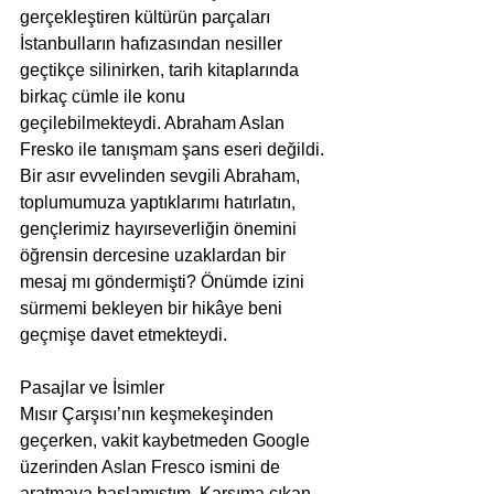
gerçekleştiren kültürün parçaları 
İstanbulların hafızasından nesiller 
geçtikçe silinirken, tarih kitaplarında 
birkaç cümle ile konu 
geçilebilmekteydi. Abraham Aslan 
Fresko ile tanışmam şans eseri değildi. 
Bir asır evvelinden sevgili Abraham, 
toplumumuza yaptıklarımı hatırlatın, 
gençlerimiz hayırseverliğin önemini 
öğrensin dercesine uzaklardan bir 
mesaj mı göndermişti? Önümde izini 
sürmemi bekleyen bir hikâye beni 
geçmişe davet etmekteydi.
Pasajlar ve İsimler
Mısır Çarşısı’nın keşmekeşinden 
geçerken, vakit kaybetmeden Google 
üzerinden Aslan Fresco ismini de 
aratmaya başlamıştım. Karşıma çıkan 