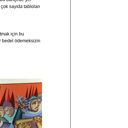
 çok sayıda tabloları 
tmak için bu 
ir bedel ödemeksizin 