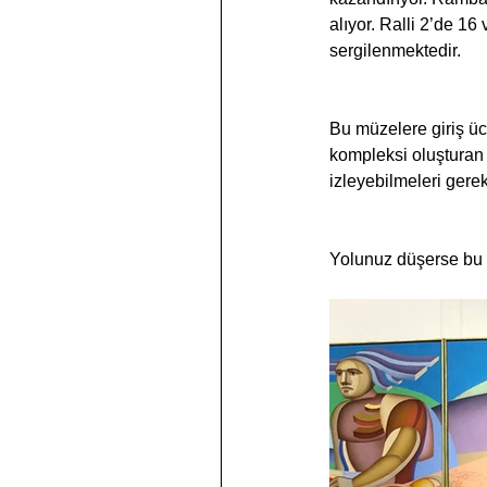
alıyor. Ralli 2’de 16
sergilenmektedir.
Bu müzelere giriş ücr
kompleksi oluşturan 
izleyebilmeleri ger
Yolunuz düşerse bu i