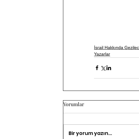
İsrail Hakkında Gezilec
Yazarlar
Yorumlar
Bir yorum yazın...