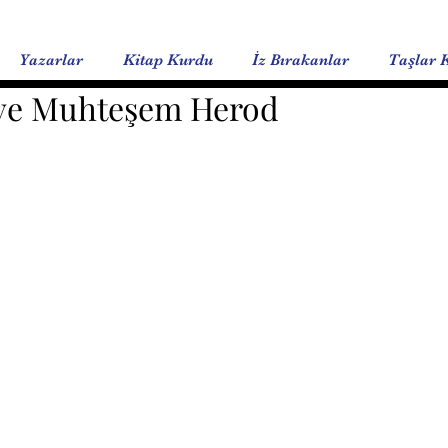
Yazarlar
Kitap Kurdu
İz Bırakanlar
Taşlar 
 ve Muhteşem Herod