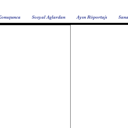
Konuşunca
Sosyal Aglardan
Ayın Röportajı
Sana