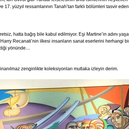
 ve 17. yüzyıl ressamlarının Tanah’tan farklı bölümleri tasvir eden
etsiz, hatta bağış bile kabul edilmiyor. Eşi Martine’in adını yaşa
Harry Recanati’nin ilkesi insanların sanat eserlerini herhangi b
ektiği yönünde…
nanılmaz zenginlikte koleksiyonları mutlaka izleyin derim.