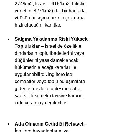
274/km2, İsrael – 416/km2, Filistin 
yönetimi 827/km2) dar bir haritada 
virüsün bulaşma hızının çok daha 
hızlı olacağını kanıtlar. 
Salgına Yakalanma Riski Yüksek 
Topluluklar
 – İsrael’de özellikle 
dindarların toplu ibadetlerini veya 
düğünlerini yasaklamak ancak 
hükümetin alacağı kararlar ile 
uygulanabilirdi. İngiltere ise 
cemaatler veya toplu buluşmalara 
gidenler devlet otoritesine daha 
sadık. Hükümetin tavsiye kararını 
ciddiye almaya eğilimliler. 
Ada Olmanın Getirdiği Rehavet
 – 
İngiltere havaalanlarını ve 