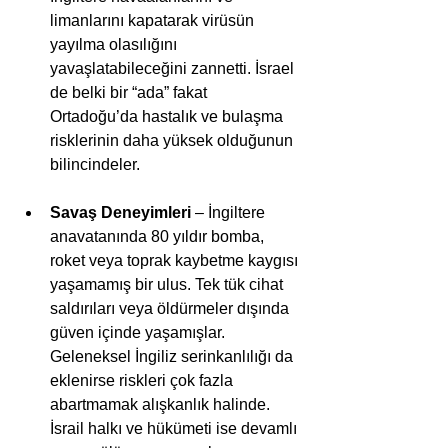
limanlarını kapatarak virüsün 
yayılma olasılığını 
yavaşlatabileceğini zannetti. İsrael 
de belki bir “ada” fakat 
Ortadoğu’da hastalık ve bulaşma 
risklerinin daha yüksek olduğunun 
bilincindeler. 
Savaş Deneyimleri
 – İngiltere 
anavatanında 80 yıldır bomba, 
roket veya toprak kaybetme kaygısı 
yaşamamış bir ulus. Tek tük cihat 
saldırıları veya öldürmeler dışında 
güven içinde yaşamışlar. 
Geleneksel İngiliz serinkanlılığı da 
eklenirse riskleri çok fazla 
abartmamak alışkanlık halinde. 
İsrail halkı ve hükümeti ise devamlı 