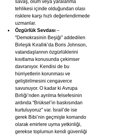
savaş, ölüm veya yaralanma 
tehlikesi içinde olduğundan olası 
risklere karşı hızlı değerlendirmede 
uzmanlar.  
Özgürlük Sevdası
 – 
“Demokrasinin Beşiği” addedilen 
Birleşik Kırallık’da Boris Johnson, 
vatandaşlarının özgürlüklerini 
kısıtlama konusunda çekimser 
davranıyor. Kendisi de bu 
hürriyetlerin korunması ve 
geliştirilmesini cengaverce 
savunuyor. O kadar ki Avrupa 
Birliği’nden ayrılma felsefesinin 
ardında “Brüksel’in baskısından 
kurtuluyoruz” var. İsrail’de ise 
gerek Bibi’nin geçmişte komando 
olarak emirlere uyma yetkinliği, 
gerekse toplumun kendi güvenliği 