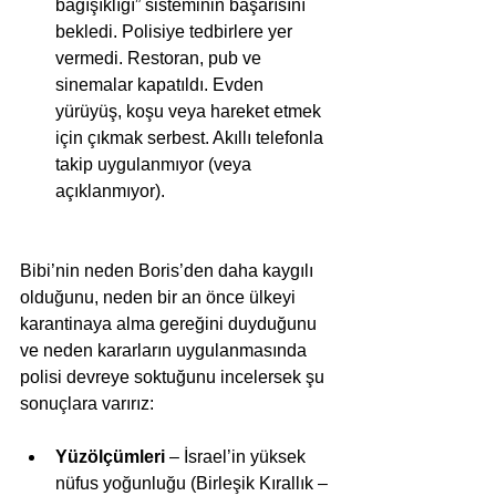
bağışıklığı” sisteminin başarısını 
bekledi. Polisiye tedbirlere yer 
vermedi. Restoran, pub ve 
sinemalar kapatıldı. Evden 
yürüyüş, koşu veya hareket etmek 
için çıkmak serbest. Akıllı telefonla 
takip uygulanmıyor (veya 
açıklanmıyor). 
Bibi’nin neden Boris’den daha kaygılı 
olduğunu, neden bir an önce ülkeyi 
karantinaya alma gereğini duyduğunu 
ve neden kararların uygulanmasında 
polisi devreye soktuğunu incelersek şu 
sonuçlara varırız:
Yüzölçümleri 
– İsrael’in yüksek 
nüfus yoğunluğu (Birleşik Kırallık – 