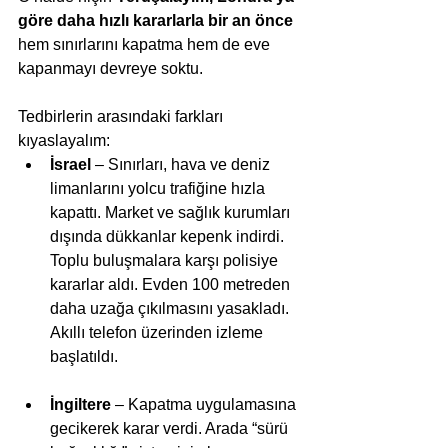
göre daha hızlı kararlarla bir an önce
hem sınırlarını kapatma hem de eve 
kapanmayı devreye soktu.
Tedbirlerin arasındaki farkları 
kıyaslayalım: 
İsrael
 – Sınırları, hava ve deniz 
limanlarını yolcu trafiğine hızla 
kapattı. Market ve sağlık kurumları 
dışında dükkanlar kepenk indirdi. 
Toplu buluşmalara karşı polisiye 
kararlar aldı. Evden 100 metreden 
daha uzağa çıkılmasını yasakladı. 
Akıllı telefon üzerinden izleme 
başlatıldı.    
İngiltere
 – Kapatma uygulamasına 
gecikerek karar verdi. Arada “sürü 