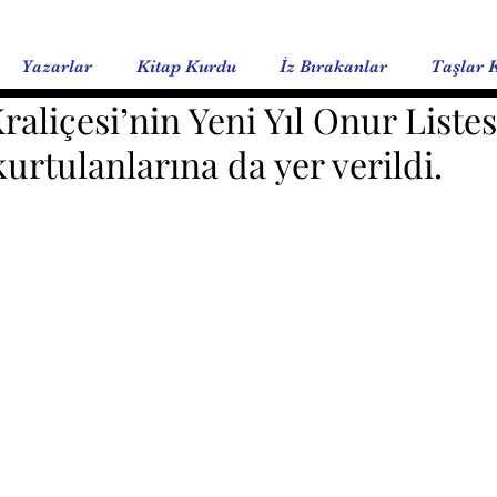
Yazarlar
Kitap Kurdu
İz Bırakanlar
Taşlar 
Kraliçesi’nin Yeni Yıl Onur Liste
urtulanlarına da yer verildi.