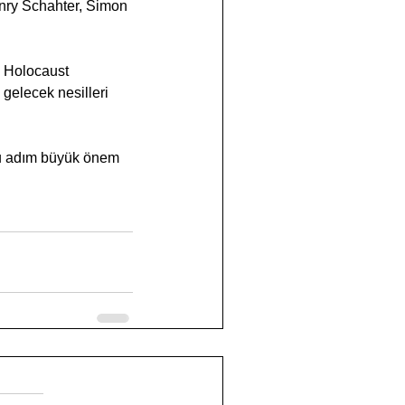
enry Schahter, Simon 
u Holocaust 
 gelecek nesilleri 
bu adım büyük önem 