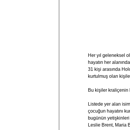
Her yıl geleneksel o
hayatın her alanında 
31 kişi arasında Hol
kurtulmuş olan kişile
Bu kişiler kraliçenin
Listede yer alan isi
çocuğun hayatını kurt
bugünün yetişkinleri
Leslie Brent, Maria 