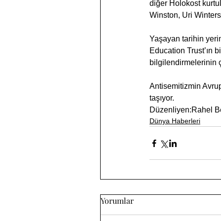
diğer Holokost kurtu
Winston, Uri Winters
Yaşayan tarihin yeri
Education Trust’ın bir
bilgilendirmelerinin 
Antisemitizmin Avru
taşıyor.
Düzenliyen:Rahel 
Dünya Haberleri
Yorumlar