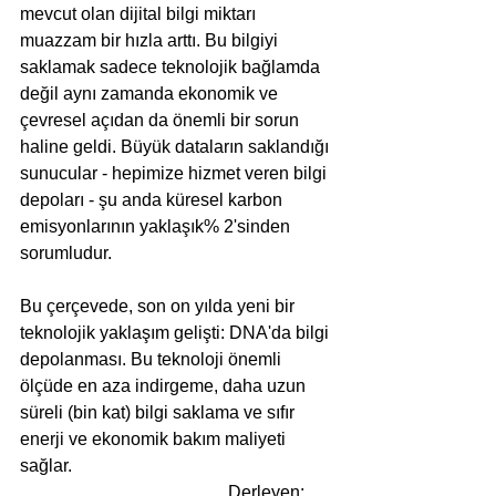
mevcut olan dijital bilgi miktarı 
muazzam bir hızla arttı. Bu bilgiyi 
saklamak sadece teknolojik bağlamda 
değil aynı zamanda ekonomik ve 
çevresel açıdan da önemli bir sorun 
haline geldi. Büyük dataların saklandığı 
sunucular - hepimize hizmet veren bilgi 
depoları - şu anda küresel karbon 
emisyonlarının yaklaşık% 2'sinden 
sorumludur.
Bu çerçevede, son on yılda yeni bir 
teknolojik yaklaşım gelişti: DNA'da bilgi 
depolanması. Bu teknoloji önemli 
ölçüde en aza indirgeme, daha uzun 
süreli (bin kat) bilgi saklama ve sıfır 
enerji ve ekonomik bakım maliyeti 
sağlar.
                                               Derleyen: 