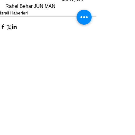
Rahel Behar JUNİMAN
İsrail Haberleri
Yorumlar
Bir yorum yazın...