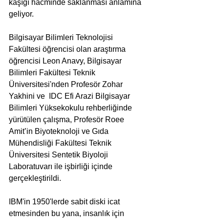
kaşığı hacminde saklanması anlamına 
geliyor.
Bilgisayar Bilimleri Teknolojisi 
Fakültesi öğrencisi olan araştırma 
öğrencisi Leon Anavy, Bilgisayar 
Bilimleri Fakültesi Teknik 
Üniversitesi'nden Profesör Zohar 
Yakhini ve  IDC Efi Arazi Bilgisayar 
Bilimleri Yüksekokulu rehberliğinde 
yürütülen çalışma, Profesör Roee 
Amit’in Biyoteknoloji ve Gıda 
Mühendisliği Fakültesi Teknik 
Üniversitesi Sentetik Biyoloji 
Laboratuvarı ile işbirliği içinde 
gerçekleştirildi.
IBM'in 1950'lerde sabit diski icat 
etmesinden bu yana, insanlık için 