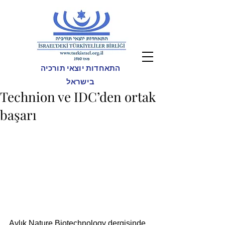
התאחדות יוצאי תורכיה
בישראל
Technion ve IDC’den ortak
başarı
Aylık Nature Biotechnology dergisinde 