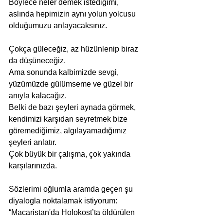
Böylece neler demek istediğimi, 
aslında hepimizin aynı yolun yolcusu 
olduğumuzu anlayacaksınız.
Çokça güleceğiz, az hüzünlenip biraz 
da düşüneceğiz.
Ama sonunda kalbimizde sevgi, 
yüzümüzde gülümseme ve güzel bir 
anıyla kalacağız.
Belki de bazı şeyleri aynada görmek, 
kendimizi karşıdan seyretmek bize 
göremediğimiz, algılayamadığımız 
şeyleri anlatır.
Çok büyük bir çalışma, çok yakında 
karşılarınızda.
Sözlerimi oğlumla aramda geçen şu 
diyalogla noktalamak istiyorum:
“Macaristan'da Holokost’ta öldürülen 