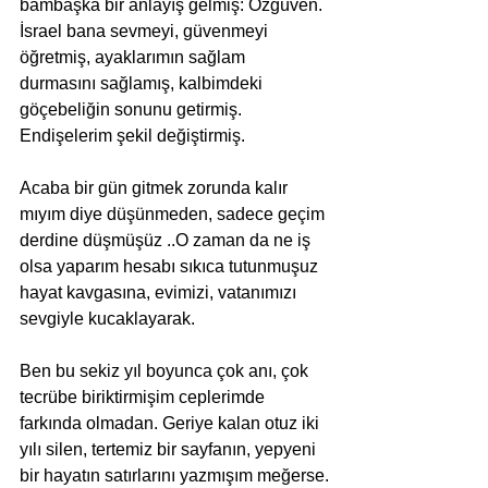
bambaşka bir anlayış gelmiş: Özgüven.
İsrael bana sevmeyi, güvenmeyi 
öğretmiş, ayaklarımın sağlam 
durmasını sağlamış, kalbimdeki 
göçebeliğin sonunu getirmiş. 
Endişelerim şekil değiştirmiş.
Acaba bir gün gitmek zorunda kalır 
mıyım diye düşünmeden, sadece geçim 
derdine düşmüşüz ..O zaman da ne iş 
olsa yaparım hesabı sıkıca tutunmuşuz 
hayat kavgasına, evimizi, vatanımızı 
sevgiyle kucaklayarak.
Ben bu sekiz yıl boyunca çok anı, çok 
tecrübe biriktirmişim ceplerimde 
farkında olmadan. Geriye kalan otuz iki 
yılı silen, tertemiz bir sayfanın, yepyeni 
bir hayatın satırlarını yazmışım meğerse.