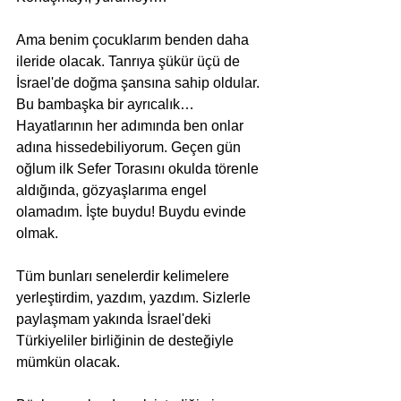
Ama benim çocuklarım benden daha 
ileride olacak. Tanrıya şükür üçü de 
İsrael'de doğma şansına sahip oldular. 
Bu bambaşka bir ayrıcalık… 
Hayatlarının her adımında ben onlar 
adına hissedebiliyorum. Geçen gün 
oğlum ilk Sefer Torasını okulda törenle 
aldığında, gözyaşlarıma engel 
olamadım. İşte buydu! Buydu evinde 
olmak.
Tüm bunları senelerdir kelimelere 
yerleştirdim, yazdım, yazdım. Sizlerle 
paylaşmam yakında İsrael'deki 
Türkiyeliler birliğinin de desteğiyle 
mümkün olacak.