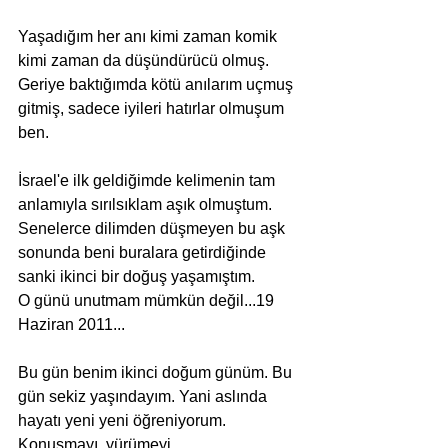
Yaşadığım her anı kimi zaman komik 
kimi zaman da düşündürücü olmuş. 
Geriye baktığımda kötü anılarım uçmuş 
gitmiş, sadece iyileri hatırlar olmuşum 
ben.
İsrael'e ilk geldiğimde kelimenin tam 
anlamıyla sırılsıklam aşık olmuştum. 
Senelerce dilimden düşmeyen bu aşk 
sonunda beni buralara getirdiğinde 
sanki ikinci bir doğuş yaşamıştım.
O günü unutmam mümkün değil...19 
Haziran 2011...
Bu gün benim ikinci doğum günüm. Bu 
gün sekiz yaşındayım. Yani aslında 
hayatı yeni yeni öğreniyorum. 
Konuşmayı, yürümeyi…