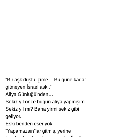
“Bir aşk düştü içime… Bu güne kadar 
gitmeyen İsrael aşkı.”
Aliya Günlüğü'nden…
Sekiz yıl önce bugün aliya yapmışım.
Sekiz yıl mı? Bana yirmi sekiz gibi 
geliyor.
Eski benden eser yok.
“Yapamazsın”lar gitmiş, yerine 