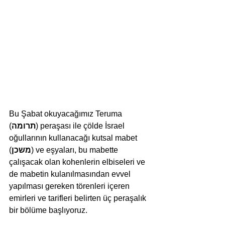
Bu Şabat okuyacağımız Teruma 
(
תרומה
) peraşası ile çölde İsrael 
oğullarının kullanacağı kutsal mabet 
(
משכן
) ve eşyaları, bu mabette 
çalışacak olan kohenlerin elbiseleri ve 
de mabetin kulanılmasından evvel 
yapılması gereken törenleri içeren 
emirleri ve tarifleri belirten üç peraşalık 
bir bölüme başlıyoruz.