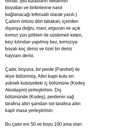
olmalı. (Bu kalasların herbirinin 
boyutları ve birbirlerine nasıl 
bağlanacağı teferuatlı olarak yazılı.) 
Çadırın örtüsü dört tabakalı; içeriden 
dışarıya doğru, mavi, erguvan ve açık 
kırmızı yün iplikleri ile süslemeli keten, 
keçi kılından yapılmış bez, kırmızıya 
boyalı koç derisi ve özel bir deniz 
hayvanı derisi.
Çadır, boyuna, bir perde (Parohet) ile 
ikiye bölünmüş. Altın kaplı kutu en 
yüksek kutsiyetteki iç bölümüne (Kodeş 
Akodaşim) yerleştirilsin. Dış 
bölümünde (Kodeş), perdenin sağ 
tarafına altın şamdan sol tarafına altın 
kaplı masa yerleştirilsin.
Bu çadır eni 50 ve boyu 100 ama olan 