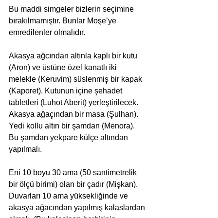
Bu maddi simgeler bizlerin seçimine 
bırakılmamıştır. Bunlar Moşe’ye 
emredilenler olmalıdır.
Akasya ağcından altınla kaplı bir kutu 
(Aron) ve üstüne özel kanatlı iki 
melekle (Keruvim) süslenmiş bir kapak 
(Kaporet). Kutunun içine şehadet 
tabletleri (Luhot Aberit) yerleştirilecek.
Akasya ağaçından bir masa (Şulhan).
Yedi kollu altın bir şamdan (Menora). 
Bu şamdan yekpare külçe altından 
yapılmalı.
Eni 10 boyu 30 ama (50 santimetrelik 
bir ölçü birimi) olan bir çadır (Mişkan). 
Duvarları 10 ama yüksekliğinde ve 
akasya ağacından yapılmış kalaslardan 