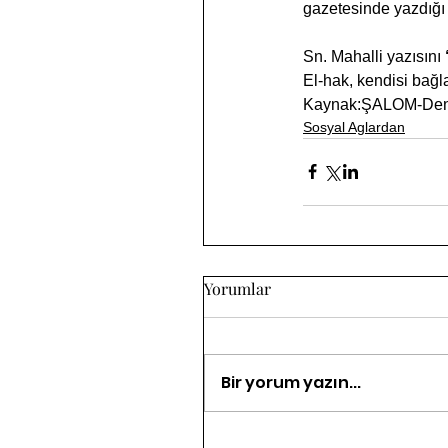
gazetesinde yazdığı 
Sn. Mahalli yazısını 
El-hak, kendisi bağl
Kaynak:
ŞALOM-Den
Sosyal Aglardan
Yorumlar
Bir yorum yazın...