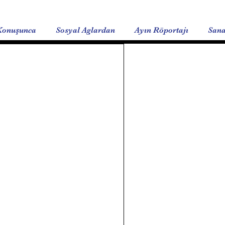
Konuşunca
Sosyal Aglardan
Ayın Röportajı
Sana