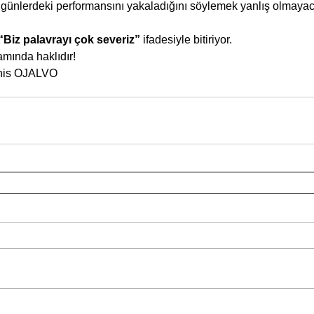
günlerdeki performansını yakaladığını söylemek yanlış olmayaca
“Biz palavrayı çok severiz”
 ifadesiyle bitiriyor.
amında haklıdır!
is OJALVO