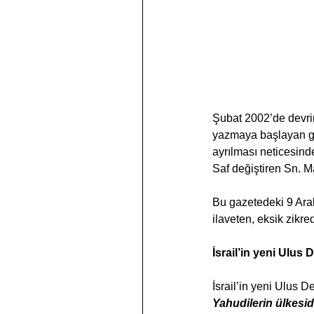
Şubat 2002’de devri
yazmaya başlayan gaz
ayrılması neticesind
Saf değiştiren Sn. M
Bu gazetedeki 9 Aralı
ilaveten, eksik zikred
İsrail’in yeni Ulus 
İsrail’in yeni Ulus D
Yahudilerin ülkesid