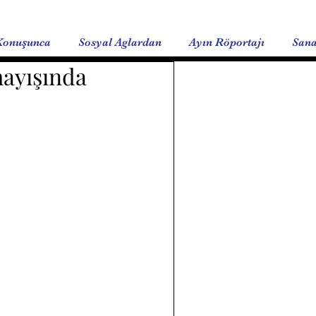
Konuşunca
Sosyal Aglardan
Ayın Röportajı
Sana
mayışında