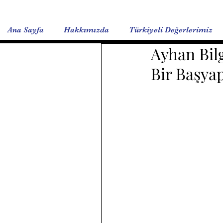
Ana Sayfa
Hakkımızda
Türkiyeli Değerlerimiz
Ayhan Bil
Bir Başyap