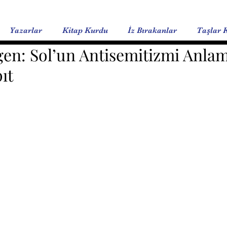
Yazarlar
Kitap Kurdu
İz Bırakanlar
Taşlar 
gen: Sol’un Antisemitizmi Anla
ıt