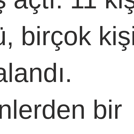
, birçok kişi
alandı. 
nlerden bir 