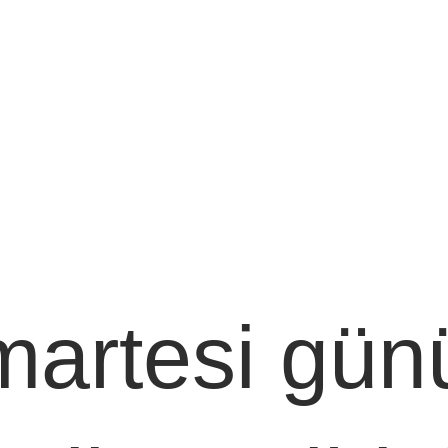
artesi gün