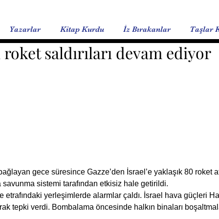
Yazarlar
Kitap Kurdu
İz Bırakanlar
Taşlar 
roket saldırıları devam ediyor
savunma sistemi tarafından etkisiz hale getirildi.
trafındaki yerleşimlerde alarmlar çaldı. İsrael hava güçleri Ham
ak tepki verdi. Bombalama öncesinde halkın binaları boşaltmala