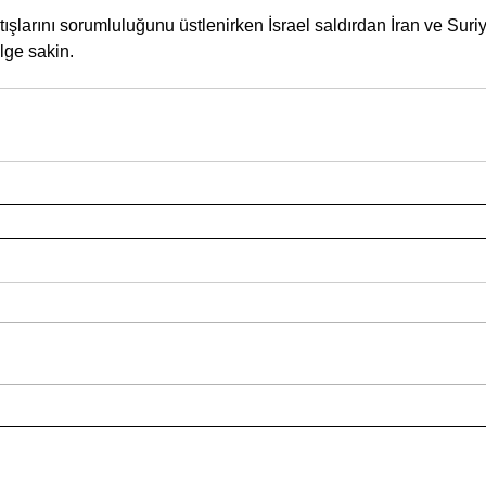
tışlarını sorumluluğunu üstlenirken İsrael saldırdan İran ve Suriy
lge sakin.