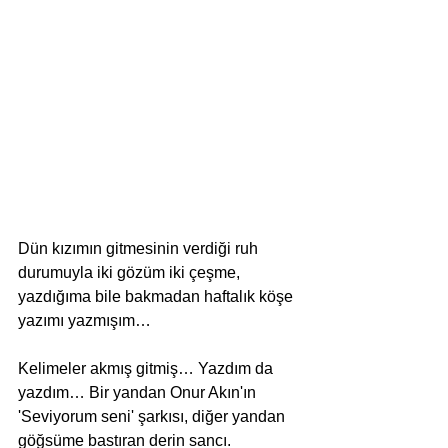
Dün kızımın gitmesinin verdiği ruh 
durumuyla iki gözüm iki çeşme, 
yazdığıma bile bakmadan haftalık köşe 
yazımı yazmışım…
Kelimeler akmış gitmiş… Yazdım da 
yazdım… Bir yandan Onur Akın'ın 
'Seviyorum seni' şarkısı, diğer yandan 
göğsüme bastıran derin sancı.