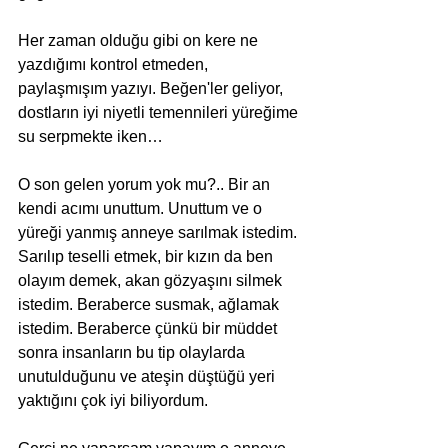
Her zaman olduğu gibi on kere ne 
yazdığımı kontrol etmeden, 
paylaşmışım yazıyı. Beğen'ler geliyor, 
dostların iyi niyetli temennileri yüreğime 
su serpmekte iken…
O son gelen yorum yok mu?.. Bir an 
kendi acımı unuttum. Unuttum ve o 
yüreği yanmış anneye sarılmak istedim. 
Sarılıp teselli etmek, bir kızın da ben 
olayım demek, akan gözyaşını silmek 
istedim. Beraberce susmak, ağlamak 
istedim. Beraberce çünkü bir müddet 
sonra insanların bu tip olaylarda 
unutulduğunu ve ateşin düştüğü yeri 
yaktığını çok iyi biliyordum.