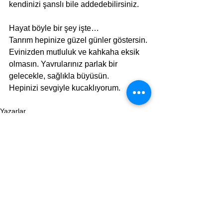
kendinizi şanslı bile addedebilirsiniz.
Hayat böyle bir şey işte…
Tanrım hepinize güzel günler göstersin. 
Evinizden mutluluk ve kahkaha eksik 
olmasın. Yavrularınız parlak bir 
gelecekle, sağlıkla büyüsün.
Hepinizi sevgiyle kucaklıyorum.
Yazarlar
Yorumlar