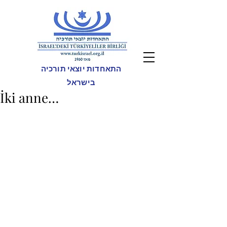
התאחדות יוצאי תורכיה
בישראל
İki anne…